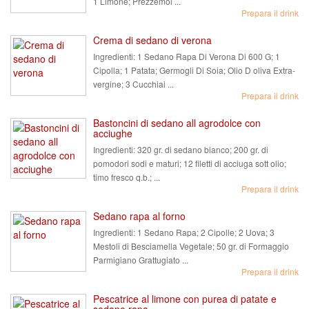
1 Limone; Prezzemol ...
Prepara il drink
Crema di sedano di verona
Ingredienti:
1 Sedano Rapa Di Verona Di 600 G; 1
Cipolla; 1 Patata; Germogli Di Soia; Olio D oliva Extra-
vergine; 3 Cucchiai ...
Prepara il drink
Bastoncini di sedano all agrodolce con
acciughe
Ingredienti:
320 gr. di sedano bianco; 200 gr. di
pomodori sodi e maturi; 12 filetti di acciuga sott olio;
timo fresco q.b.; ...
Prepara il drink
Sedano rapa al forno
Ingredienti:
1 Sedano Rapa; 2 Cipolle; 2 Uova; 3
Mestoli di Besciamella Vegetale; 50 gr. di Formaggio
Parmigiano Grattugiato ...
Prepara il drink
Pescatrice al limone con purea di patate e