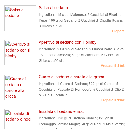
Salsa al sedano
Ingredienti:
15 cl. di Maionese; 2 Cucchiai di Ricotta;
Pepe; 100 gr. di Sedano; 2 Cucchiai di Cipolla Rossa;
3 Cucchiaini di ...
Prepara
Aperitivo al sedano con il bimby
Ingredienti:
2 Gambi di Sedano; 2 Limoni Pelati A Vivo;
1/2 Limone (scorza); 50 gr. di Zucchero; 5 Cubetti di
Ghiaccio; 50 cl ...
Prepara il drink
Cuore di sedano e carote alla greca
Ingredienti:
1 Cuore di Sedano; 500 gr. di Carote; 5
Cucchiai di Passato Di Pomodoro; 5 Cucchiai di Olio D
oliva; 5 Cucchiai di ...
Prepara il drink
Insalata di sedano e noci
Ingredienti:
120 gr. di Sedano Bianco; 120 gr. di
Formaggio Tomino Magro; 50 gr. di Noci; 1 Mela Verde;