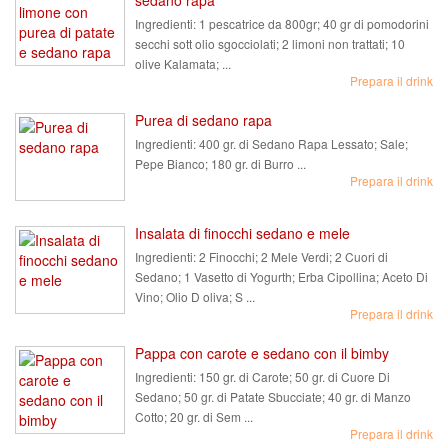
sedano rapa
Ingredienti:
1 pescatrice da 800gr; 40 gr di pomodorini
secchi sott olio sgocciolati; 2 limoni non trattati; 10
olive Kalamata; ...
Prepara il drink
Purea di sedano rapa
Ingredienti:
400 gr. di Sedano Rapa Lessato; Sale;
Pepe Bianco; 180 gr. di Burro ...
Prepara il drink
Insalata di finocchi sedano e mele
Ingredienti:
2 Finocchi; 2 Mele Verdi; 2 Cuori di
Sedano; 1 Vasetto di Yogurth; Erba Cipollina; Aceto Di
Vino; Olio D oliva; S ...
Prepara il drink
Pappa con carote e sedano con il bimby
Ingredienti:
150 gr. di Carote; 50 gr. di Cuore Di
Sedano; 50 gr. di Patate Sbucciate; 40 gr. di Manzo
Cotto; 20 gr. di Sem ...
Prepara il drink