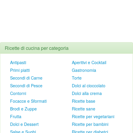
Ricette di cucina per categoria
Antipasti
Aperitivi e Cocktail
Primi piatti
Gastronomia
Secondi di Carne
Torte
Secondi di Pesce
Dolci al cioccolato
Contorni
Dolci alla crema
Focacce e Sformati
Ricette base
Brodi e Zuppe
Ricette sane
Frutta
Ricette per vegetariani
Dolci e Dessert
Ricette per bambini
Salse e Sughi
Ricette per diabetci