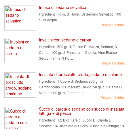
Infuso di sedano selvatico
Ingredienti:
70 gr. di Radici Di Sedano Selvatico; 100
cl. di Acqua ...
Prepara il drink
Involtini con sedano e carota
Ingredienti:
500 gr. di Fettine Di Manzo; Sedano; 3
Carote; 100 gr. di Pancetta; 1 Cipolla; Vino Bianco
Secco; Farina; 3 Po ...
Prepara il drink
Insalata di prosciutto crudo, sedano e salame
Ingredienti:
1 Cuore di Sedano; 200 gr. di
Gamboncello Di Prosciutto Crudo; 50 gr. di Salame Di
Milano; 200 gr. di Formaggio ...
Prepara il drink
Succo di carota e sedano con succo di insalata
lattuga e di pesca
Ingredienti:
1/2 Bicchiere di Succo Di Carota E
Sedano; 1/4 Bicchiere di Succo Di Insalata Lattuga; 1/4