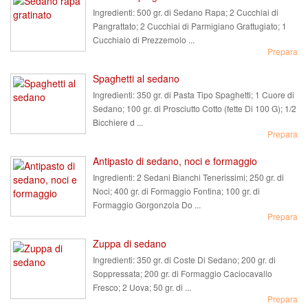
Ingredienti:
500 gr. di Sedano Rapa; 2 Cucchiai di
Pangrattato; 2 Cucchiai di Parmigiano Grattugiato; 1
Cucchiaio di Prezzemolo ...
Prepara
Spaghetti al sedano
Ingredienti:
350 gr. di Pasta Tipo Spaghetti; 1 Cuore di
Sedano; 100 gr. di Prosciutto Cotto (fette Di 100 G); 1/2
Bicchiere d ...
Prepara
Antipasto di sedano, noci e formaggio
Ingredienti:
2 Sedani Bianchi Tenerissimi; 250 gr. di
Noci; 400 gr. di Formaggio Fontina; 100 gr. di
Formaggio Gorgonzola Do ...
Prepara
Zuppa di sedano
Ingredienti:
350 gr. di Coste Di Sedano; 200 gr. di
Soppressata; 200 gr. di Formaggio Caciocavallo
Fresco; 2 Uova; 50 gr. di ...
Prepara