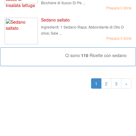
Bicchiere di Succo Di Pe ...
Prepara il drink
Sedano saltato
Ingredienti:
1 Sedano Rapa; Abbondante di Olio D
oliva; Sale ...
Prepara il drink
Ci sono
110
Ricette con sedano
1
2
3
»