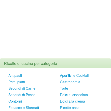
Ricette di cucina per categoria
Antipasti
Aperitivi e Cocktail
Primi piatti
Gastronomia
Secondi di Carne
Torte
Secondi di Pesce
Dolci al cioccolato
Contorni
Dolci alla crema
Focacce e Sformati
Ricette base