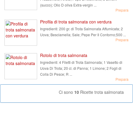
(succo); Olio D oliva Extra-vergin ...
Prepara
Pirofila di trota salmonata con verdura
Ingredienti:
200 gr. di Trota Salmonata Affumicata; 2
Uova; Besciamella; Sale; Pepe Per Il Contorno;500 ...
Prepara
Rotolo di trota salmonata
Ingredienti:
4 Filetti di Trota Salmonata; 1 Vasetto di
Uova Di Trota; 20 cl. di Panna; 1 Limone; 2 Fogli di
Colla Di Pesce; R ...
Prepara
Ci sono
10
Ricette trota salmonata