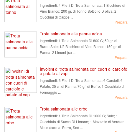
Ingredienti:
4 Filetti Di Trota Salmonata; 1 Bicchiere di
Vino Bianco; 200 gr. di Tonno Sott olio D oliva; 2
Cucchiai di Cappe ...
Prepara
Trota salmonata alla panna acida
Ingredienti:
1 Trota Salmonata Di 800 G; 50 gr. di
Burro; Sale; 1/2 Bicchiere di Vino Bianco; 150 gr. di
Panna; 2 Limoni (su ...
Prepara
Involtini di trota salmonata con cuori di carciofo
e patate al vap
Ingredienti:
6 Filetti Di Trota Salmonata; 6 Carciofi; 6
Patate; 25 cl. di Panna; 70 gr. di Burro; 1 Cucchiaio di
Formaggio ...
Prepara
Trota salmonata alle erbe
Ingredienti:
1 Trota Salmonata Di 1000 G; Sale; 1
Cucchiaio di Succo Di Limone; 1 Mazzetto di Verdure
Miste (carota, Porro, Sed ...