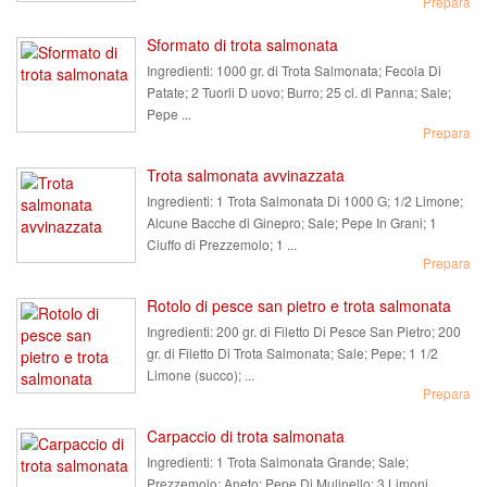
Prepara
Sformato di trota salmonata
Ingredienti:
1000 gr. di Trota Salmonata; Fecola Di
Patate; 2 Tuorli D uovo; Burro; 25 cl. di Panna; Sale;
Pepe ...
Prepara
Trota salmonata avvinazzata
Ingredienti:
1 Trota Salmonata Di 1000 G; 1/2 Limone;
Alcune Bacche di Ginepro; Sale; Pepe In Grani; 1
Ciuffo di Prezzemolo; 1 ...
Prepara
Rotolo di pesce san pietro e trota salmonata
Ingredienti:
200 gr. di Filetto Di Pesce San Pietro; 200
gr. di Filetto Di Trota Salmonata; Sale; Pepe; 1 1/2
Limone (succo); ...
Prepara
Carpaccio di trota salmonata
Ingredienti:
1 Trota Salmonata Grande; Sale;
Prezzemolo; Aneto; Pepe Di Mulinello; 3 Limoni