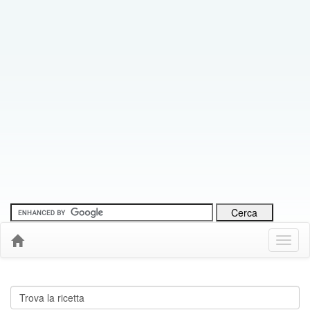
Menu
Down
Cerca