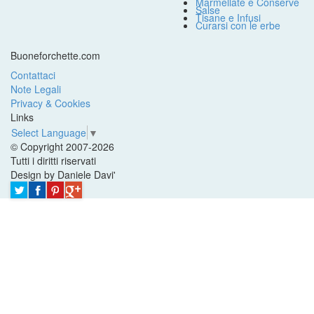
Marmellate e Conserve
Salse
Tisane e Infusi
Curarsi con le erbe
Buoneforchette.com
Contattaci
Note Legali
Privacy & Cookies
Links
Select Language
▼
© Copyright 2007-2026
Tutti i diritti riservati
Design by Daniele Davi'