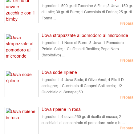
Ingredienti:
500 gr. di Zucchine A Fette; 3 Uova; 150 gr.
di Latte; 30 gr. di Burro; 1 Cucchiaio di Farina; 25 gr. di
Forma ...
Prepara
Uova strapazzate al pomodoro al microonde
Ingredienti:
1 Noce di Burro; 8 Uova; 1 Pomodoro
Pelato; Sale; 1 Ciuffetto di Basilico; Pepe Nero
(facoltativo) ...
Prepara
Uova sode ripiene
Ingredienti:
4 Uova Sode; 6 Olive Verdi; 4 Filetti D
acciughe; 1 Cucchiaio di Capperi Sott aceto; 1/2
Cucchiaio di Senape; 50 ...
Prepara
Uova ripiene in rosa
Ingredienti:
4 uova; 250 gr. di ricotta di mucca; 2
cucchiaini di ocncentrato di pomodoro; sale q.b. ...
Prepara