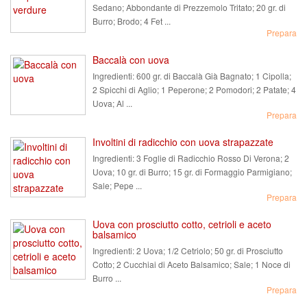
Sedano; Abbondante di Prezzemolo Tritato; 20 gr. di
Burro; Brodo; 4 Fet ...
Prepara
Baccalà con uova
Ingredienti:
600 gr. di Baccalà Già Bagnato; 1 Cipolla;
2 Spicchi di Aglio; 1 Peperone; 2 Pomodori; 2 Patate; 4
Uova; Al ...
Prepara
Involtini di radicchio con uova strapazzate
Ingredienti:
3 Foglie di Radicchio Rosso Di Verona; 2
Uova; 10 gr. di Burro; 15 gr. di Formaggio Parmigiano;
Sale; Pepe ...
Prepara
Uova con prosciutto cotto, cetrioli e aceto
balsamico
Ingredienti:
2 Uova; 1/2 Cetriolo; 50 gr. di Prosciutto
Cotto; 2 Cucchiai di Aceto Balsamico; Sale; 1 Noce di
Burro ...
Prepara