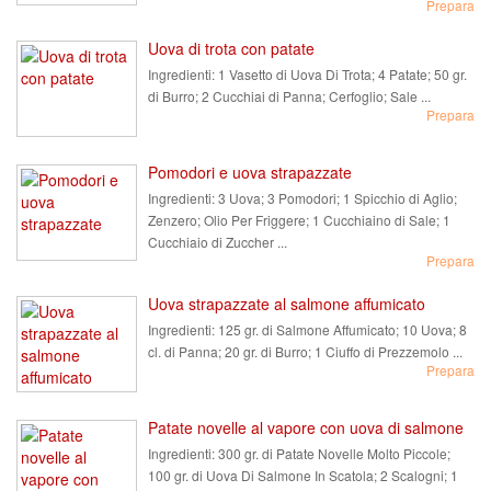
Prepara
Uova di trota con patate
Ingredienti:
1 Vasetto di Uova Di Trota; 4 Patate; 50 gr.
di Burro; 2 Cucchiai di Panna; Cerfoglio; Sale ...
Prepara
Pomodori e uova strapazzate
Ingredienti:
3 Uova; 3 Pomodori; 1 Spicchio di Aglio;
Zenzero; Olio Per Friggere; 1 Cucchiaino di Sale; 1
Cucchiaio di Zuccher ...
Prepara
Uova strapazzate al salmone affumicato
Ingredienti:
125 gr. di Salmone Affumicato; 10 Uova; 8
cl. di Panna; 20 gr. di Burro; 1 Ciuffo di Prezzemolo ...
Prepara
Patate novelle al vapore con uova di salmone
Ingredienti:
300 gr. di Patate Novelle Molto Piccole;
100 gr. di Uova Di Salmone In Scatola; 2 Scalogni; 1