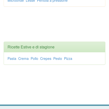
Microonde
Lesse
Pentola a pressione
Ricette Estive e di stagione
Pasta
Crema
Pollo
Crepes
Pesto
Pizza