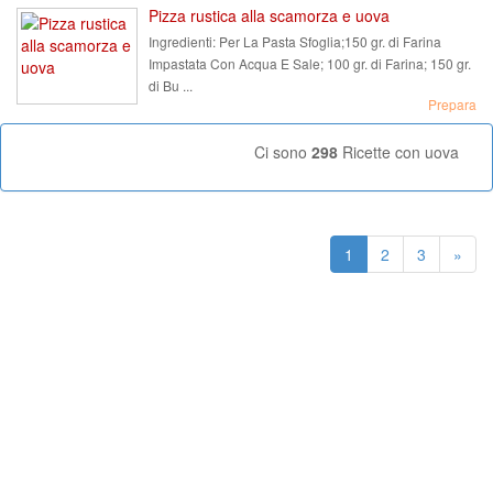
Pizza rustica alla scamorza e uova
Ingredienti:
Per La Pasta Sfoglia;150 gr. di Farina
Impastata Con Acqua E Sale; 100 gr. di Farina; 150 gr.
di Bu ...
Prepara
Ci sono
298
Ricette con uova
1
2
3
»