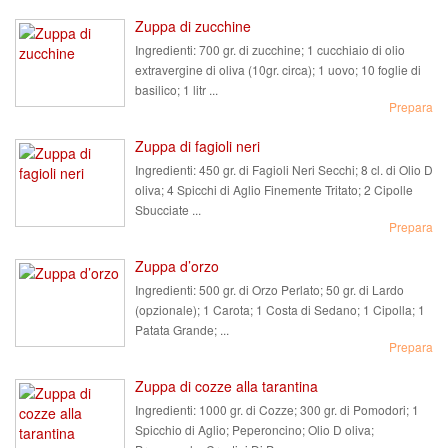
Zuppa di zucchine
Ingredienti:
700 gr. di zucchine; 1 cucchiaio di olio
extravergine di oliva (10gr. circa); 1 uovo; 10 foglie di
basilico; 1 litr ...
Prepara
Zuppa di fagioli neri
Ingredienti:
450 gr. di Fagioli Neri Secchi; 8 cl. di Olio D
oliva; 4 Spicchi di Aglio Finemente Tritato; 2 Cipolle
Sbucciate ...
Prepara
Zuppa d’orzo
Ingredienti:
500 gr. di Orzo Perlato; 50 gr. di Lardo
(opzionale); 1 Carota; 1 Costa di Sedano; 1 Cipolla; 1
Patata Grande; ...
Prepara
Zuppa di cozze alla tarantina
Ingredienti:
1000 gr. di Cozze; 300 gr. di Pomodori; 1
Spicchio di Aglio; Peperoncino; Olio D oliva;