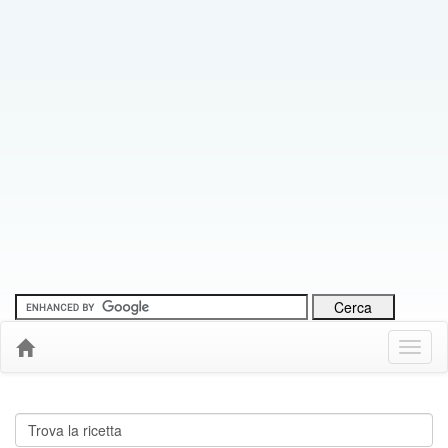
Menu
Down
Cerca