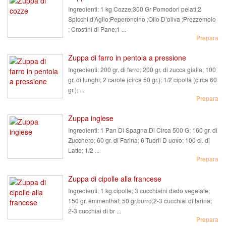
Ingredienti:
1 kg Cozze;300 Gr Pomodori pelati;2
Spicchi d’Aglio;Peperoncino ;Olio D’oliva ;Prezzemolo
; Crostini di Pane;1 ...
Prepara
Zuppa di farro in pentola a pressione
Ingredienti:
200 gr. di farro; 200 gr. di zucca gialla; 100
gr. di funghi; 2 carote (circa 50 gr.); 1/2 cipolla (circa 60
gr.); ...
Prepara
Zuppa inglese
Ingredienti:
1 Pan Di Spagna Di Circa 500 G; 160 gr. di
Zucchero; 60 gr. di Farina; 6 Tuorli D uovo; 100 cl. di
Latte; 1/2 ...
Prepara
Zuppa di cipolle alla francese
Ingredienti:
1 kg.cipolle; 3 cucchiaini dado vegetale;
150 gr. emmenthal; 50 gr.burro;2-3 cucchiai di farina;
2-3 cucchiai di br ...
Prepara