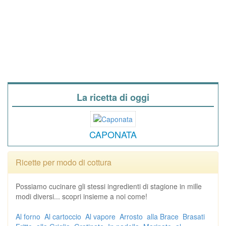
La ricetta di oggi
CAPONATA
Ricette per modo di cottura
Possiamo cucinare gli stessi ingredienti di stagione in mille
modi diversi... scopri insieme a noi come!
Al forno
Al cartoccio
Al vapore
Arrosto
alla Brace
Brasati