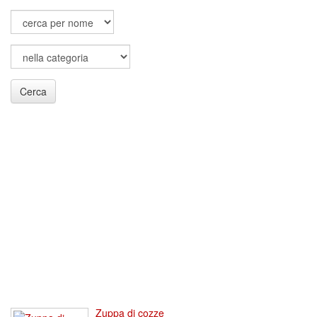
Cerca
Zuppa di cozze