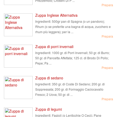
Prezzemolo; Crostini Di P ...
Prepara
Zuppa Inglese Alternativa
Ingredienti:
500gr pan di Spagna (o un pandoro);
Rhum (o se preferite una bagna di acqua, zucchero e
rhum più leggera); per la ...
Prepara
Zuppa di porri invernali
Ingredienti:
1000 gr. di Porri Invernali; 50 gr. di Burro;
50 gr. di Pancetta Affettata; 125 cl. di Brodo Di Pollo;
Pepe; Pa ...
Prepara
Zuppa di sedano
Ingredienti:
350 gr. di Coste Di Sedano; 200 gr. di
Soppressata; 200 gr. di Formaggio Caciocavallo
Fresco; 2 Uova; 50 gr. di ...
Prepara
Zuppa di legumi
Ingredienti:
Fagioli (o Lenticchie O Ceci); Pane