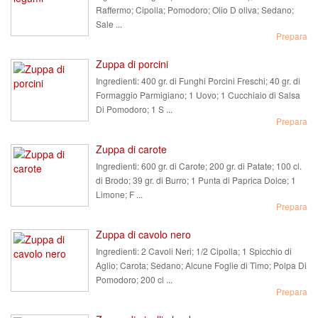
Raffermo; Cipolla; Pomodoro; Olio D oliva; Sedano;
Sale ...
Prepara
Zuppa di porcini
Ingredienti:
400 gr. di Funghi Porcini Freschi; 40 gr. di
Formaggio Parmigiano; 1 Uovo; 1 Cucchiaio di Salsa
Di Pomodoro; 1 S ...
Prepara
Zuppa di carote
Ingredienti:
600 gr. di Carote; 200 gr. di Patate; 100 cl.
di Brodo; 39 gr. di Burro; 1 Punta di Paprica Dolce; 1
Limone; F ...
Prepara
Zuppa di cavolo nero
Ingredienti:
2 Cavoli Neri; 1/2 Cipolla; 1 Spicchio di
Aglio; Carota; Sedano; Alcune Foglie di Timo; Polpa Di
Pomodoro; 200 cl ...
Prepara