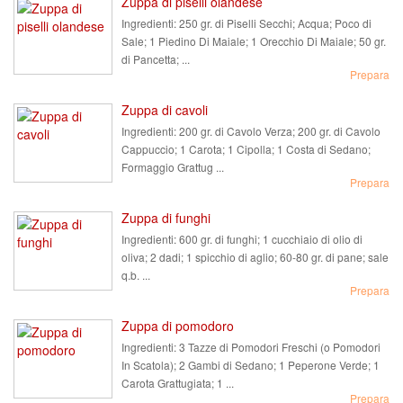
Zuppa di piselli olandese
Ingredienti:
250 gr. di Piselli Secchi; Acqua; Poco di
Sale; 1 Piedino Di Maiale; 1 Orecchio Di Maiale; 50 gr.
di Pancetta; ...
Prepara
Zuppa di cavoli
Ingredienti:
200 gr. di Cavolo Verza; 200 gr. di Cavolo
Cappuccio; 1 Carota; 1 Cipolla; 1 Costa di Sedano;
Formaggio Grattug ...
Prepara
Zuppa di funghi
Ingredienti:
600 gr. di funghi; 1 cucchiaio di olio di
oliva; 2 dadi; 1 spicchio di aglio; 60-80 gr. di pane; sale
q.b. ...
Prepara
Zuppa di pomodoro
Ingredienti:
3 Tazze di Pomodori Freschi (o Pomodori
In Scatola); 2 Gambi di Sedano; 1 Peperone Verde; 1
Carota Grattugiata; 1 ...
Prepara