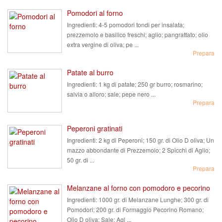
Pomodori al forno
Ingredienti:
4-5 pomodori tondi per insalata;
prezzemolo e basilico freschi; aglio; pangrattato; olio
extra vergine di oliva; pe ...
Prepara
Patate al burro
Ingredienti:
1 kg di patate; 250 gr burro; rosmarino;
salvia o alloro; sale; pepe nero ...
Prepara
Peperoni gratinati
Ingredienti:
2 kg di Peperoni; 150 gr. di Olio D oliva; Un
mazzo abbondante di Prezzemolo; 2 Spicchi di Aglio;
50 gr. di ...
Prepara
Melanzane al forno con pomodoro e pecorino
Ingredienti:
1000 gr. di Melanzane Lunghe; 300 gr. di
Pomodori; 200 gr. di Formaggio Pecorino Romano;
Olio D oliva; Sale; Agl ...