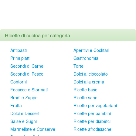
Ricette di cucina per categoria
Antipasti
Aperitivi e Cocktail
Primi piatti
Gastronomia
Secondi di Carne
Torte
Secondi di Pesce
Dolci al cioccolato
Contorni
Dolci alla crema
Focacce e Sformati
Ricette base
Brodi e Zuppe
Ricette sane
Frutta
Ricette per vegetariani
Dolci e Dessert
Ricette per bambini
Salse e Sughi
Ricette per diabetci
Marmellate e Conserve
Ricette afrodisiache