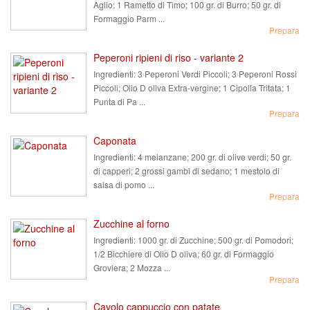
Aglio; 1 Rametto di Timo; 100 gr. di Burro; 50 gr. di
Formaggio Parm ...
Prepara
Peperoni ripieni di riso - variante 2
Ingredienti:
3 Peperoni Verdi Piccoli; 3 Peperoni Rossi
Piccoli; Olio D oliva Extra-vergine; 1 Cipolla Tritata; 1
Punta di Pa ...
Prepara
Caponata
Ingredienti:
4 melanzane; 200 gr. di olive verdi; 50 gr.
di capperi; 2 grossi gambi di sedano; 1 mestolo di
salsa di pomo ...
Prepara
Zucchine al forno
Ingredienti:
1000 gr. di Zucchine; 500 gr. di Pomodori;
1/2 Bicchiere di Olio D oliva; 60 gr. di Formaggio
Groviera; 2 Mozza ...
Prepara
Cavolo cappuccio con patate