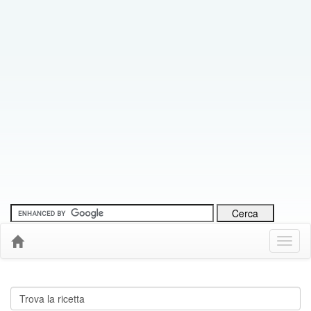
Menu
Down
Cerca