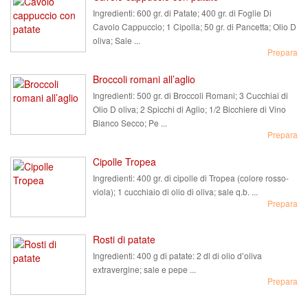
Ingredienti:
600 gr. di Patate; 400 gr. di Foglie Di
Cavolo Cappuccio; 1 Cipolla; 50 gr. di Pancetta; Olio D
oliva; Sale ...
Prepara
Broccoli romani all’aglio
Ingredienti:
500 gr. di Broccoli Romani; 3 Cucchiai di
Olio D oliva; 2 Spicchi di Aglio; 1/2 Bicchiere di Vino
Bianco Secco; Pe ...
Prepara
Cipolle Tropea
Ingredienti:
400 gr. di cipolle di Tropea (colore rosso-
viola); 1 cucchiaio di olio di oliva; sale q.b. ...
Prepara
Rosti di patate
Ingredienti:
400 g di patate: 2 dl di olio d’oliva
extravergine; sale e pepe ...
Prepara