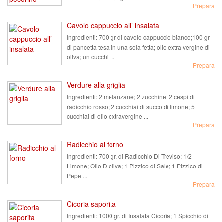
Prepara
Cavolo cappuccio all’ insalata
Ingredienti:
700 gr di cavolo cappuccio bianco;100 gr
di pancetta tesa in una sola fetta; olio extra vergine di
oliva; un cucchi ...
Prepara
Verdure alla griglia
Ingredienti:
2 melanzane; 2 zucchine; 2 cespi di
radicchio rosso; 2 cucchiai di succo di limone; 5
cucchiai di olio extravergine ...
Prepara
Radicchio al forno
Ingredienti:
700 gr. di Radicchio Di Treviso; 1/2
Limone; Olio D oliva; 1 Pizzico di Sale; 1 Pizzico di
Pepe ...
Prepara
Cicoria saporita
Ingredienti:
1000 gr. di Insalata Cicoria; 1 Spicchio di