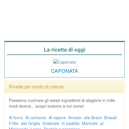
La ricetta di oggi
CAPONATA
Ricette per modo di cottura
Possiamo cucinare gli stessi ingredienti di stagione in mille
modi diversi... scopri insieme a noi come!
Al forno
Al cartoccio
Al vapore
Arrosto
alla Brace
Brasati
Fritte
alla Griglia
Gratinate
In padella
Marinate
al