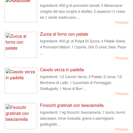
Ingredienti:
500 g di pomodori ramati; 2 Melanzane
(meglio del tipo lunghe e strette); 2 peperoni (1 rosso
ed 1 verde medio-picc ...
Prepara
Zucca al forno con patate
Ingredienti:
400 gr. di Polpa Di Zucca; 4 Patate Gialle;
4 Pomodori Maturi; 1 Cipolla; Olio D oliva; Sale; Pepe
...
Prepara
Cavolo verza in padella
Ingredienti:
1/2 Cavolo Verza; 3 Patate; 2 Uova; 1/2
Bicchiere di Latte; 1 Cucchiaio di Formaggio
Grattugiato; 1 Noce di Burr ...
Prepara
Finocchi gratinati con besciamella
Ingredienti:
1 kg finocchi; besciamella; 1 tuorlo; burro;
sale;pepe; noce moscata; grana o parmigiano
grattugiato ...
Prepara