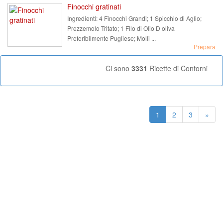
Finocchi gratinati
Ingredienti:
4 Finocchi Grandi; 1 Spicchio di Aglio;
Prezzemolo Tritato; 1 Filo di Olio D oliva
Preferibilmente Pugliese; Molli ...
Prepara
Ci sono
3331
Ricette di Contorni
1
2
3
»