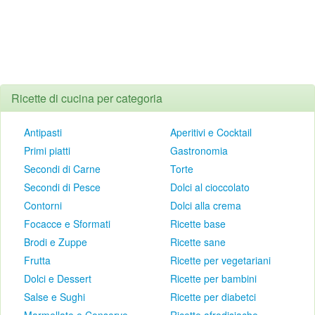
Ricette di cucina per categoria
Antipasti
Aperitivi e Cocktail
Primi piatti
Gastronomia
Secondi di Carne
Torte
Secondi di Pesce
Dolci al cioccolato
Contorni
Dolci alla crema
Focacce e Sformati
Ricette base
Brodi e Zuppe
Ricette sane
Frutta
Ricette per vegetariani
Dolci e Dessert
Ricette per bambini
Salse e Sughi
Ricette per diabetci