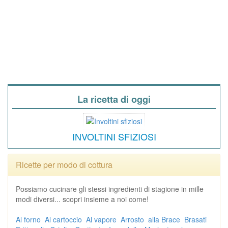
La ricetta di oggi
INVOLTINI SFIZIOSI
Ricette per modo di cottura
Possiamo cucinare gli stessi ingredienti di stagione in mille
modi diversi... scopri insieme a noi come!
Al forno
Al cartoccio
Al vapore
Arrosto
alla Brace
Brasati