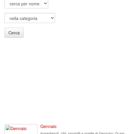
Cerca
Gennaio
Ingrediendi, cibi, prodotti e ricette di Gennaio: Quasi