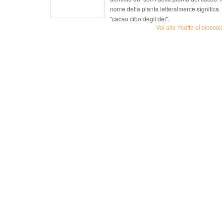
nome della pianta letteralmente significa
"cacao cibo degli dei".
Vai alle ricette al cioccol