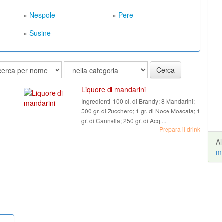
»
Nespole
»
Pere
»
Susine
Cerca
Liquore di mandarini
Ingredienti:
100 cl. di Brandy; 8 Mandarini;
500 gr. di Zucchero; 1 gr. di Noce Moscata; 1
gr. di Cannella; 250 gr. di Acq ...
Prepara il drink
A
m