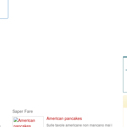
Saper Fare
American pancakes
Sulle tavole americane non mancano mai i
l