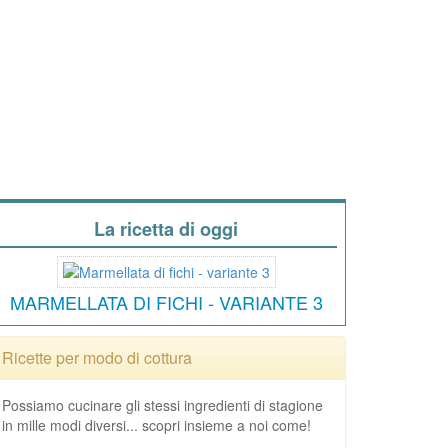
La ricetta di oggi
MARMELLATA DI FICHI - VARIANTE 3
Ricette per modo di cottura
Possiamo cucinare gli stessi ingredienti di stagione
in mille modi diversi... scopri insieme a noi come!