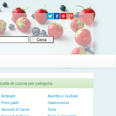
Share
icette di cucina per categoria
Antipasti
Aperitivi e Cocktail
Primi piatti
Gastronomia
Secondi di Carne
Torte