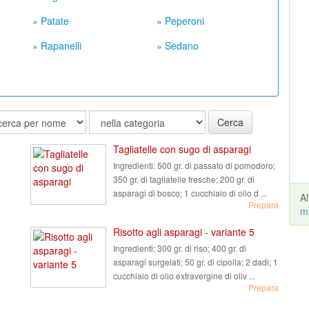
»
Patate
»
Peperoni
»
Rapanelli
»
Sedano
Cerca
Tagliatelle con sugo di asparagi
Ingredienti:
500 gr. di passato di pomodoro;
350 gr. di tagliatelle fresche; 200 gr. di
asparagi di bosco; 1 cucchiaio di olio d ...
A
Prepara
m
Risotto agli asparagi - variante 5
Ingredienti:
300 gr. di riso; 400 gr. di
asparagi surgelati; 50 gr. di cipolla; 2 dadi; 1
cucchiaio di olio extravergine di oliv ...
Prepara