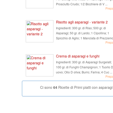
Prosciutto Crudo; 1/2 Bicchiere di V ...
Prep
Risotto agli asparagi - variante 2
Ingredienti:
300 gr. di Riso; 500 gr. di
Asparagi; 50 gr. di Lardo; 1 Cipollina; 1
Spicchio di Aglio; 1 Manciata di Prezzemo 
Prep
Crema di asparagi e funghi
Ingredienti:
300 gr. di Asparagi Surgelati;
100 gr. di Funghi Champignon; 1 Tuorlo 
uovo; Olio D oliva; Burro; Farina; 4 Cuc ...
Prep
Ci sono
64
Ricette di Primi piatti con asparagi