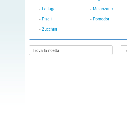
»
Lattuga
»
Melanzane
»
Piselli
»
Pomodori
»
Zucchini
Cerca