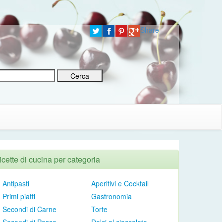
Share
icette di cucina per categoria
Antipasti
Aperitivi e Cocktail
Primi piatti
Gastronomia
Secondi di Carne
Torte