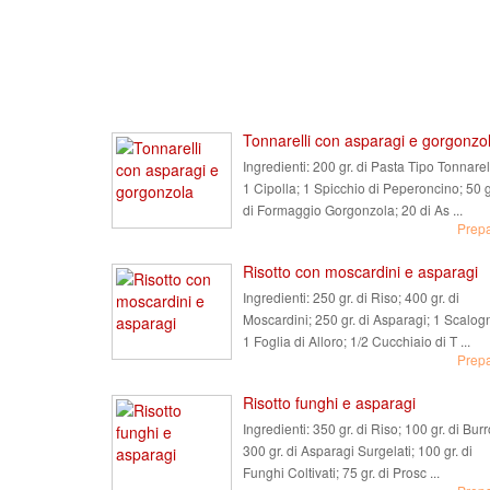
Tonnarelli con asparagi e gorgonzo
Ingredienti:
200 gr. di Pasta Tipo Tonnarell
1 Cipolla; 1 Spicchio di Peperoncino; 50 g
di Formaggio Gorgonzola; 20 di As ...
Prep
Risotto con moscardini e asparagi
Ingredienti:
250 gr. di Riso; 400 gr. di
Moscardini; 250 gr. di Asparagi; 1 Scalog
1 Foglia di Alloro; 1/2 Cucchiaio di T ...
Prep
Risotto funghi e asparagi
Ingredienti:
350 gr. di Riso; 100 gr. di Burr
300 gr. di Asparagi Surgelati; 100 gr. di
Funghi Coltivati; 75 gr. di Prosc ...