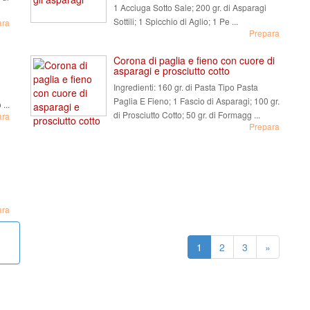
1 Acciuga Sotto Sale; 200 gr. di Asparagi
Sottili; 1 Spicchio di Aglio; 1 Pe ...
ara
Prepara
Corona di paglia e fieno con cuore di
asparagi e prosciutto cotto
Ingredienti:
160 gr. di Pasta Tipo Pasta
Paglia E Fieno; 1 Fascio di Asparagi; 100 gr.
...
di Prosciutto Cotto; 50 gr. di Formagg ...
ara
Prepara
D
ara
1
2
3
»