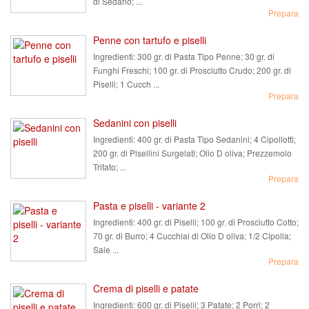
di Sedano; ...
Prepara
Penne con tartufo e piselli
Ingredienti:
300 gr. di Pasta Tipo Penne; 30 gr. di
Funghi Freschi; 100 gr. di Prosciutto Crudo; 200 gr. di
Piselli; 1 Cucch ...
Prepara
Sedanini con piselli
Ingredienti:
400 gr. di Pasta Tipo Sedanini; 4 Cipollotti;
200 gr. di Pisellini Surgelati; Olio D oliva; Prezzemolo
Tritato; ...
Prepara
Pasta e piselli - variante 2
Ingredienti:
400 gr. di Piselli; 100 gr. di Prosciutto Cotto;
70 gr. di Burro; 4 Cucchiai di Olio D oliva; 1/2 Cipolla;
Sale ...
Prepara
Crema di piselli e patate
Ingredienti:
600 gr. di Piselli; 3 Patate; 2 Porri; 2