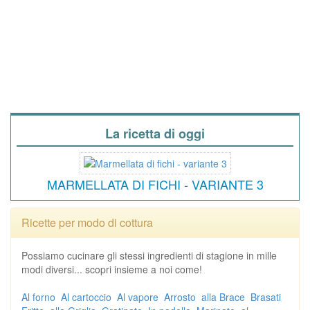
La ricetta di oggi
MARMELLATA DI FICHI - VARIANTE 3
Ricette per modo di cottura
Possiamo cucinare gli stessi ingredienti di stagione in mille
modi diversi... scopri insieme a noi come!
Al forno
Al cartoccio
Al vapore
Arrosto
alla Brace
Brasati