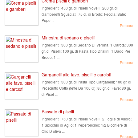
Crema piselli e gamberi
Ingredienti:
450 gr. di Piselli Novelli; 200 gr. di
Gamberetti Sgusciati; 75 cl. di Brodo; Fecola; Sale;
Pepe ...
Prepara
Minestra di sedano e piselli
Ingredienti:
300 gr. di Sedano Di Verona; 1 Carota; 300
gr. di Piselli; 100 gr. di Pasta Tipo Ditalini; 1 Dado Per
Brodo; 1 ...
Prepara
Garganelli alle fave, piselli e carciofi
Ingredienti:
300 gr. di Pasta Tipo Garganelli; 100 gr. di
Prosciutto Cotto (fette Da 100 G); 80 gr. di Fave; 80 gr.
di Pisel ...
Prepara
Passato di piselli
Ingredienti:
750 gr. di Piselli Novelli; 2 Foglie di Alloro;
1 Spicchio di Aglio; 1 Peperoncino; 1/2 Bicchiere di
Olio D oliva ...
Prepara