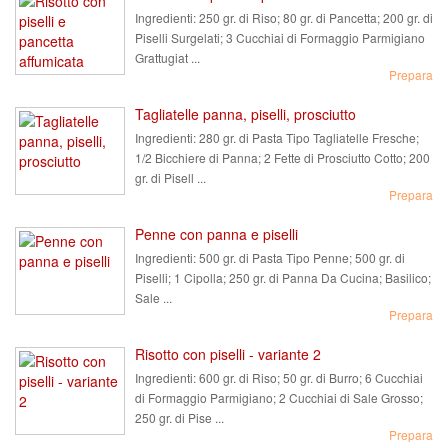
Ingredienti:
250 gr. di Riso; 80 gr. di Pancetta; 200 gr. di
Piselli Surgelati; 3 Cucchiai di Formaggio Parmigiano
Grattugiat ...
Prepara
Tagliatelle panna, piselli, prosciutto
Ingredienti:
280 gr. di Pasta Tipo Tagliatelle Fresche;
1/2 Bicchiere di Panna; 2 Fette di Prosciutto Cotto; 200
gr. di Pisell ...
Prepara
Penne con panna e piselli
Ingredienti:
500 gr. di Pasta Tipo Penne; 500 gr. di
Piselli; 1 Cipolla; 250 gr. di Panna Da Cucina; Basilico;
Sale ...
Prepara
Risotto con piselli - variante 2
Ingredienti:
600 gr. di Riso; 50 gr. di Burro; 6 Cucchiai
di Formaggio Parmigiano; 2 Cucchiai di Sale Grosso;
250 gr. di Pise ...
Prepara