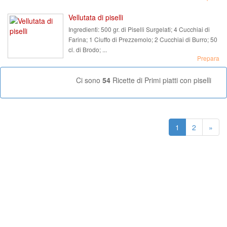
Vellutata di piselli
Ingredienti:
500 gr. di Piselli Surgelati; 4 Cucchiai di
Farina; 1 Ciuffo di Prezzemolo; 2 Cucchiai di Burro; 50
cl. di Brodo; ...
Prepara
Ci sono
54
Ricette di Primi piatti con piselli
1
2
»