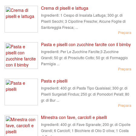
Crema di piselli e lattuga
Ingredienti:
1 Cespo di Insalata Lattuga; 300 gr. di
Piselli Secchi; 3 Cipolline Fresche; Alcune Foglie di
Santoreggia Fresca; ...
Prepara
Pasta e piselli con zucchine farcite con il bimby
Ingredienti:
Per Le Zucchine Farcite;3 Zucchine
Grandi; 50 gr. di Prosciutto Cotto; 50 gr. di Formaggio
Parmigia ...
Prepara
Pasta e piselli
Ingredienti:
400 gr. di Pasta Tipo Qualsiasi; 300 gr. di
Piselli Surgelati Findus; 250 gr. di Pomodori Pelati; 80
gr. di Bur ...
Prepara
Minestra con fave, carciofi e piselli
Ingredienti:
400 gr. di Fave Sgranate; 200 gr. di Cipolle
Grandi; 6 Carciofi; 1 Bicchiere di Olio D oliva; 1 Costa