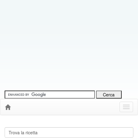
Menu
Down
Cerca