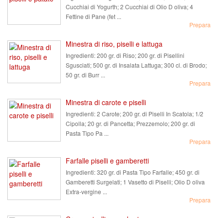
Cucchiai di Yogurth; 2 Cucchiai di Olio D oliva; 4
Fettine di Pane (fet ...
Prepara
Minestra di riso, piselli e lattuga
Ingredienti:
200 gr. di Riso; 200 gr. di Pisellini
Sgusciati; 500 gr. di Insalata Lattuga; 300 cl. di Brodo;
50 gr. di Burr ...
Prepara
Minestra di carote e piselli
Ingredienti:
2 Carote; 200 gr. di Piselli In Scatola; 1/2
Cipolla; 20 gr. di Pancetta; Prezzemolo; 200 gr. di
Pasta Tipo Pa ...
Prepara
Farfalle piselli e gamberetti
Ingredienti:
320 gr. di Pasta Tipo Farfalle; 450 gr. di
Gamberetti Surgelati; 1 Vasetto di Piselli; Olio D oliva
Extra-vergine ...
Prepara