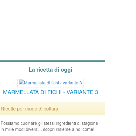
La ricetta di oggi
MARMELLATA DI FICHI - VARIANTE 3
Ricette per modo di cottura
Possiamo cucinare gli stessi ingredienti di stagione
in mille modi diversi... scopri insieme a noi come!