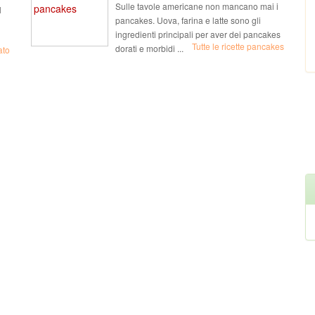
Sulle tavole americane non mancano mai i
l
pancakes. Uova, farina e latte sono gli
ingredienti principali per aver dei pancakes
Tutte le ricette pancakes
dorati e morbidi ...
ato