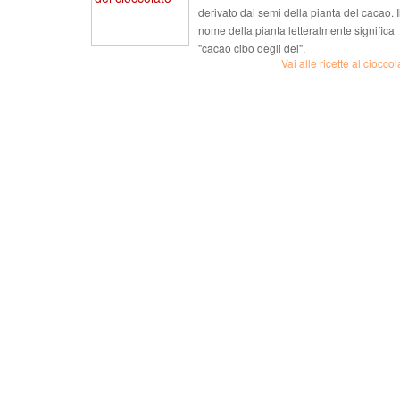
derivato dai semi della pianta del cacao. I
nome della pianta letteralmente significa
"cacao cibo degli dei".
Vai alle ricette al cioccol