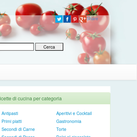
Share
icette di cucina per categoria
Antipasti
Aperitivi e Cocktail
Primi piatti
Gastronomia
Secondi di Carne
Torte