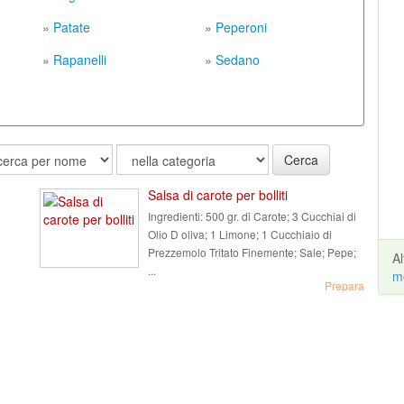
»
Patate
»
Peperoni
»
Rapanelli
»
Sedano
Cerca
Salsa di carote per bolliti
Ingredienti:
500 gr. di Carote; 3 Cucchiai di
Olio D oliva; 1 Limone; 1 Cucchiaio di
Prezzemolo Tritato Finemente; Sale; Pepe;
A
...
m
Prepara