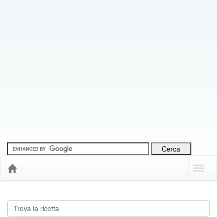
Menu
Down
Cerca