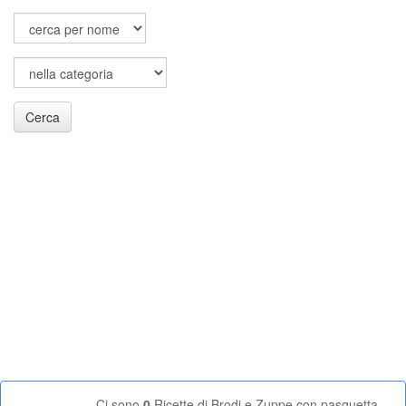
Cerca
Ci sono
0
Ricette di Brodi e Zuppe con pasquetta