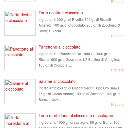
Prepara
Torta ricotta e cioccolato
Ingredienti:
300 gr. di Ricotta; 300 gr. di Biscotti
Amaretti; 100 gr. di Cioccolato; 200 gr. di Zucchero; 3
Uova; 1 Bicchi ...
Prepara
Panettone al cioccolato
Ingredienti:
1 Panettone Da 1000 G; 1000 gr. di
Ricotta; 600 gr. di Zucchero; 1/2 Bustina di Vaniglina;
100 gr. di Cioccolat ...
Prepara
Salame al cioccolato
Ingredienti:
250 gr. di Biscotti Secchi Tipo Oro Saiwa;
75 gr. di Cacao Amaro; 100 gr. di Zucchero; 100 gr. di
Burro; 1 Uov ...
Prepara
Torta morbidona al cioccolato e castagne
Ingredienti:
1000 gr. di castagne; 80 gr. di Burro; 100
gr. di Cioccolato Fondente; 3 Cucchiai di Cognac; 120