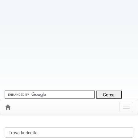
Menu
Down
Cerca