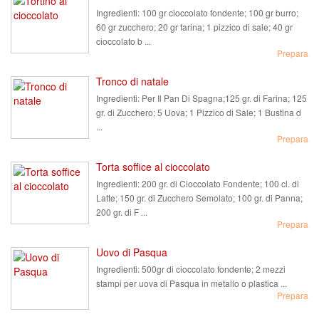
Ingredienti:
100 gr cioccolato fondente; 100 gr burro;
60 gr zucchero; 20 gr farina; 1 pizzico di sale; 40 gr
cioccolato b ...
Prepara
Tronco di natale
Ingredienti:
Per Il Pan Di Spagna;125 gr. di Farina; 125
gr. di Zucchero; 5 Uova; 1 Pizzico di Sale; 1 Bustina d
...
Prepara
Torta soffice al cioccolato
Ingredienti:
200 gr. di Cioccolato Fondente; 100 cl. di
Latte; 150 gr. di Zucchero Semolato; 100 gr. di Panna;
200 gr. di F ...
Prepara
Uovo di Pasqua
Ingredienti:
500gr di cioccolato fondente; 2 mezzi
stampi per uova di Pasqua in metallo o plastica ...
Prepara