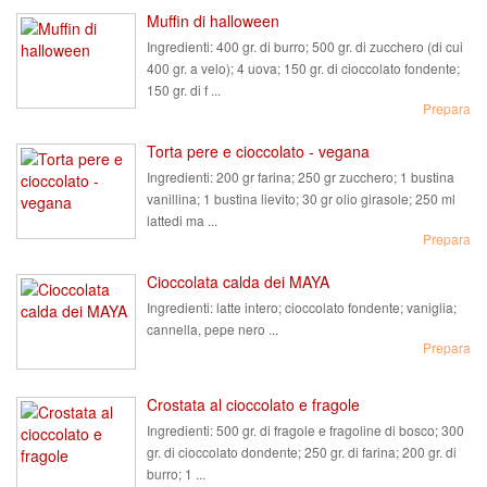
Muffin di halloween
Ingredienti:
400 gr. di burro; 500 gr. di zucchero (di cui
400 gr. a velo); 4 uova; 150 gr. di cioccolato fondente;
150 gr. di f ...
Prepara
Torta pere e cioccolato - vegana
Ingredienti:
200 gr farina; 250 gr zucchero; 1 bustina
vanillina; 1 bustina lievito; 30 gr olio girasole; 250 ml
lattedi ma ...
Prepara
Cioccolata calda dei MAYA
Ingredienti:
latte intero; cioccolato fondente; vaniglia;
cannella, pepe nero ...
Prepara
Crostata al cioccolato e fragole
Ingredienti:
500 gr. di fragole e fragoline di bosco; 300
gr. di cioccolato dondente; 250 gr. di farina; 200 gr. di
burro; 1 ...