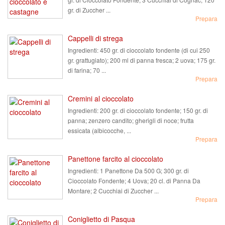
gr. di Zuccher ...
Prepara
Cappelli di strega
Ingredienti:
450 gr. di cioccolato fondente (di cui 250
gr. grattugiato); 200 ml di panna fresca; 2 uova; 175 gr.
di farina; 70 ...
Prepara
Cremini al cioccolato
Ingredienti:
200 gr. di cioccolato fondente; 150 gr. di
panna; zenzero candito; gherigli di noce; frutta
essicata (albicocche, ...
Prepara
Panettone farcito al cioccolato
Ingredienti:
1 Panettone Da 500 G; 300 gr. di
Cioccolato Fondente; 4 Uova; 20 cl. di Panna Da
Montare; 2 Cucchiai di Zuccher ...
Prepara
Coniglietto di Pasqua