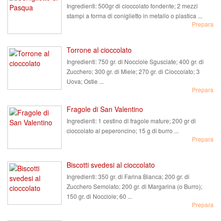
Ingredienti:
500gr di cioccolato fondente; 2 mezzi
stampi a forma di coniglietto in metallo o plastica ...
Prepara
Torrone al cioccolato
Ingredienti:
750 gr. di Nocciole Sgusciate; 400 gr. di
Zucchero; 300 gr. di Miele; 270 gr. di Cioccolato; 3
Uova; Ostie ...
Prepara
Fragole di San Valentino
Ingredienti:
1 cestino di fragole mature; 200 gr di
cioccolato al peperoncino; 15 g di burro ...
Prepara
Biscotti svedesi al cioccolato
Ingredienti:
350 gr. di Farina Bianca; 200 gr. di
Zucchero Semolato; 200 gr. di Margarina (o Burro);
150 gr. di Nocciole; 60 ...
Prepara