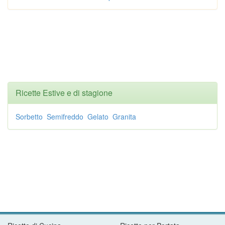
Ricette Estive e di stagione
Sorbetto
Semifreddo
Gelato
Granita