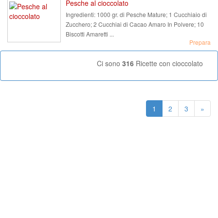
Pesche al cioccolato
Ingredienti:
1000 gr. di Pesche Mature; 1 Cucchiaio di
Zucchero; 2 Cucchiai di Cacao Amaro In Polvere; 10
Biscotti Amaretti ...
Prepara
Ci sono
316
Ricette con cioccolato
1
2
3
»