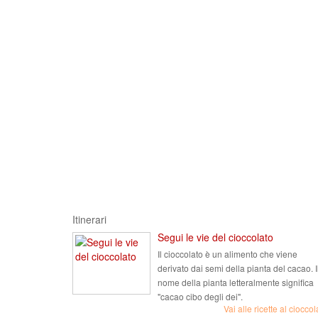
Itinerari
Segui le vie del cioccolato
Il cioccolato è un alimento che viene
derivato dai semi della pianta del cacao. I
nome della pianta letteralmente significa
"cacao cibo degli dei".
Vai alle ricette al cioccol