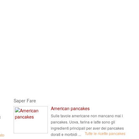
Saper Fare
American pancakes
Sulle tavole americane non mancano mai i
l
pancakes. Uova, farina e latte sono gli
ingredienti principali per aver dei pancakes
Tutte le ricette pancakes
dorati e morbidi ...
ato