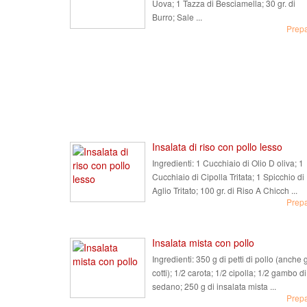
Uova; 1 Tazza di Besciamella; 30 gr. di
Burro; Sale ...
Prep
Insalata di riso con pollo lesso
Ingredienti:
1 Cucchiaio di Olio D oliva; 1
Cucchiaio di Cipolla Tritata; 1 Spicchio di
Aglio Tritato; 100 gr. di Riso A Chicch ...
Prep
Insalata mista con pollo
Ingredienti:
350 g di petti di pollo (anche 
cotti); 1/2 carota; 1/2 cipolla; 1/2 gambo di
sedano; 250 g di insalata mista ...
Prep