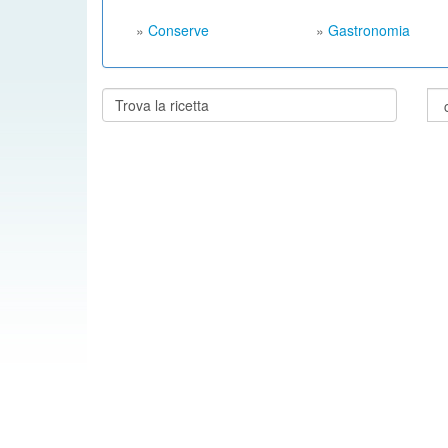
»
Conserve
»
Gastronomia
Cerca