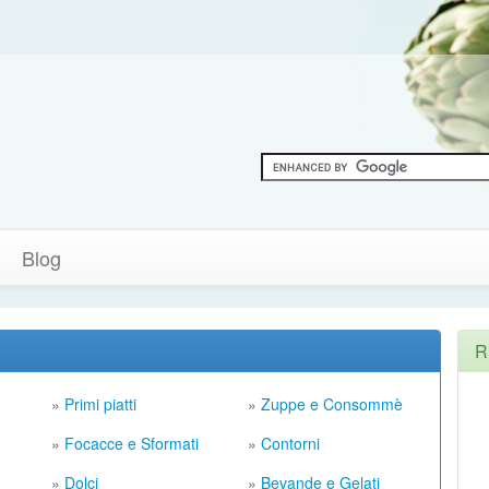
Blog
R
»
Primi piatti
»
Zuppe e Consommè
»
Focacce e Sformati
»
Contorni
»
Dolci
»
Bevande e Gelati