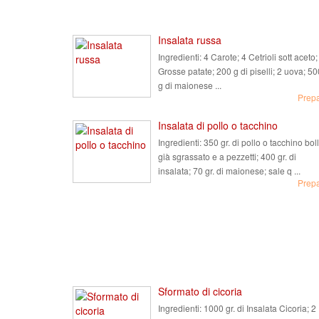
Insalata russa
Ingredienti:
4 Carote; 4 Cetrioli sott aceto;
Grosse patate; 200 g di piselli; 2 uova; 50
g di maionese ...
Prep
Insalata di pollo o tacchino
Ingredienti:
350 gr. di pollo o tacchino boll
già sgrassato e a pezzetti; 400 gr. di
insalata; 70 gr. di maionese; sale q ...
Prep
Sformato di cicoria
Ingredienti:
1000 gr. di Insalata Cicoria; 2