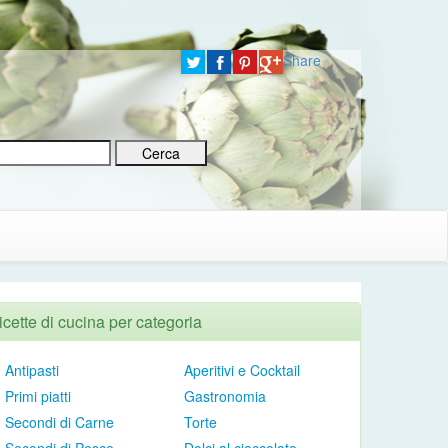
Share
icette di cucina per categoria
Antipasti
Aperitivi e Cocktail
Primi piatti
Gastronomia
Secondi di Carne
Torte