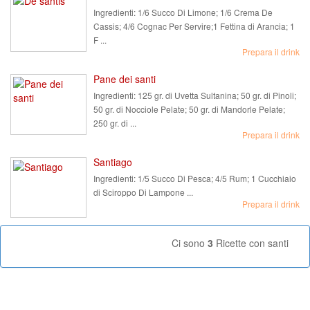
Ingredienti:
1/6 Succo Di Limone; 1/6 Crema De
Cassis; 4/6 Cognac Per Servire;1 Fettina di Arancia; 1
F ...
Prepara il drink
Pane dei santi
Ingredienti:
125 gr. di Uvetta Sultanina; 50 gr. di Pinoli;
50 gr. di Nocciole Pelate; 50 gr. di Mandorle Pelate;
250 gr. di ...
Prepara il drink
Santiago
Ingredienti:
1/5 Succo Di Pesca; 4/5 Rum; 1 Cucchiaio
di Sciroppo Di Lampone ...
Prepara il drink
Ci sono
3
Ricette con santi