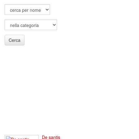
Cerca
De santis