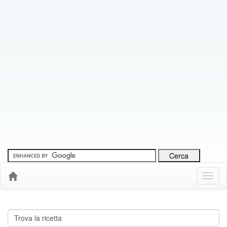
Menu
Down
Cerca