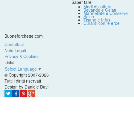
Saper fare
Modi di cottura
Bevande e Gelati
Marmellate e Conserve
Salse
Tisane e Infusi
Curarsi con le erbe
Buoneforchette.com
Contattaci
Note Legali
Privacy & Cookies
Links
Select Language
▼
© Copyright 2007-2026
Tutti i diritti riservati
Design by Daniele Davi'