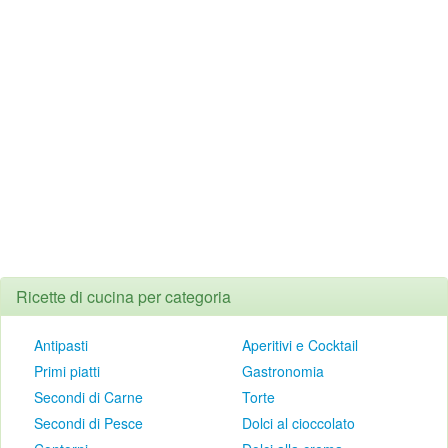
Ricette di cucina per categoria
Antipasti
Aperitivi e Cocktail
Primi piatti
Gastronomia
Secondi di Carne
Torte
Secondi di Pesce
Dolci al cioccolato