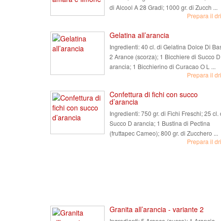
di Alcool A 28 Gradi; 1000 gr. di Zucch ...
Prepara il dr
Gelatina all’arancia
Ingredienti:
40 cl. di Gelatina Dolce Di Ba
2 Arance (scorza); 1 Bicchiere di Succo D
arancia; 1 Bicchierino di Curacao O L ...
Prepara il dr
Confettura di fichi con succo
d’arancia
Ingredienti:
750 gr. di Fichi Freschi; 25 cl. 
Succo D arancia; 1 Bustina di Pectina
(fruttapec Cameo); 800 gr. di Zucchero ...
Prepara il dr
Granita all’arancia - variante 2
Ingredienti:
5 Arance (succo); 1 Arancia