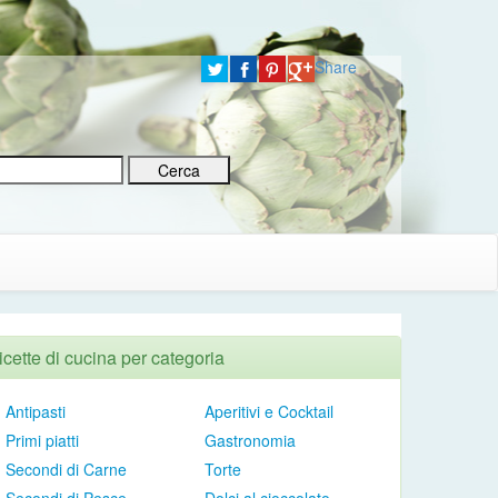
Share
icette di cucina per categoria
Antipasti
Aperitivi e Cocktail
Primi piatti
Gastronomia
Secondi di Carne
Torte