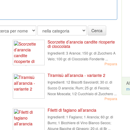
Cerca
Scorzette d’arancia candite ricoperte
di cioccolata
Ingredienti:
3 Arance; 150 gr. di Zucchero A
Velo; 100 gr. di Cioccolato Fondente ...
Prepara
Tiramisù all’arancia - variante 2
Ingredienti:
12 Biscotti Savoiardi; 30 cl. di
A
Succo D arancia; Rum; 25 gr. di Fecola;
m
Noce Moscata; 1/2 Cucchiaio di Zucchero ...
Prepara
Filetti di fagiano all’arancia
Ingredienti:
1 Fagiano; 1 Arancia; 60 gr. di
Burro; 1 Bicchiere di Vino Bianco Secco;
Alcune Bacche di Ginepro; 20 cl. di Br ...