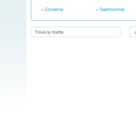
»
Conserve
»
Gastronomia
Cerca