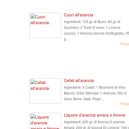
Cuori all’arancia
Ingredienti:
125 gr. di Burro; 80 gr. di
Zucchero; 2 Tuorli D uovo; 1 Limone
(succo); 1 Arancia (scorza Grattugiata); 2
g ...
Prep
Cefali all’arancia
Ingredienti:
4 Cefali; 1 Bicchiere di Vino
Bianco; Erbe Odorose; 1 Arancia; Olio D
oliva; Burro; Sale; Pepe ...
Prep
Liquore d’arancia amara e limone
Ingredienti:
200 gr. di Scorza D arancia
Amara; 200 gr. di Scorza Di Limone; 100 c