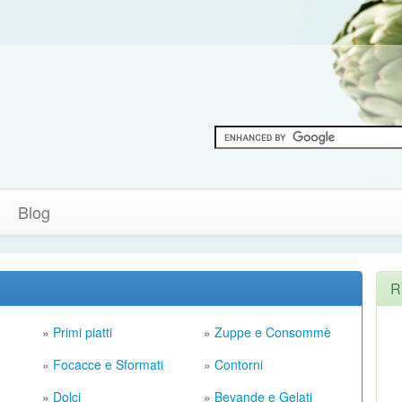
Blog
R
»
Primi piatti
»
Zuppe e Consommè
»
Focacce e Sformati
»
Contorni
»
Dolci
»
Bevande e Gelati