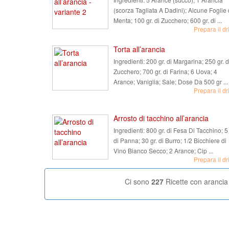
(scorza Tagliata A Dadini); Alcune Foglie 
Menta; 100 gr. di Zucchero; 600 gr. di ...
Prepara il dr
Torta all’arancia
Ingredienti:
200 gr. di Margarina; 250 gr. d
Zucchero; 700 gr. di Farina; 6 Uova; 4
Arance; Vaniglia; Sale; Dose Da 500 gr ...
Prepara il dr
Arrosto di tacchino all’arancia
Ingredienti:
800 gr. di Fesa Di Tacchino; 5 
di Panna; 30 gr. di Burro; 1/2 Bicchiere di
Vino Bianco Secco; 2 Arance; Cip ...
Prepara il dr
Ci sono
227
Ricette con arancia