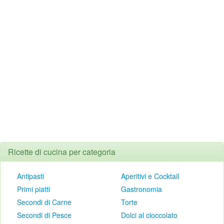
Ricette di cucina per categoria
Antipasti
Aperitivi e Cocktail
Primi piatti
Gastronomia
Secondi di Carne
Torte
Secondi di Pesce
Dolci al cioccolato