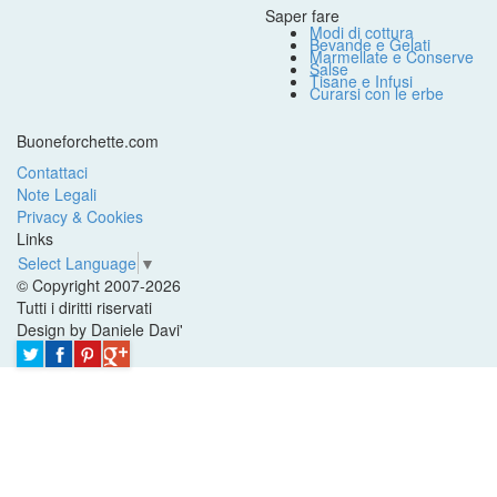
Saper fare
Modi di cottura
Bevande e Gelati
Marmellate e Conserve
Salse
Tisane e Infusi
Curarsi con le erbe
Buoneforchette.com
Contattaci
Note Legali
Privacy & Cookies
Links
Select Language
▼
© Copyright 2007-2026
Tutti i diritti riservati
Design by Daniele Davi'