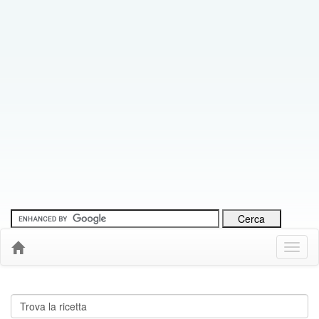
Menu
Down
Cerca