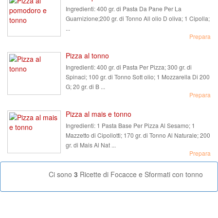
Ingredienti:
400 gr. di Pasta Da Pane Per La
Guarnizione;200 gr. di Tonno All olio D oliva; 1 Cipolla;
...
Prepara
Pizza al tonno
Ingredienti:
400 gr. di Pasta Per Pizza; 300 gr. di
Spinaci; 100 gr. di Tonno Sott olio; 1 Mozzarella Di 200
G; 20 gr. di B ...
Prepara
Pizza al mais e tonno
Ingredienti:
1 Pasta Base Per Pizza Al Sesamo; 1
Mazzetto di Cipollotti; 170 gr. di Tonno Al Naturale; 200
gr. di Mais Al Nat ...
Prepara
Ci sono
3
Ricette di Focacce e Sformati con tonno