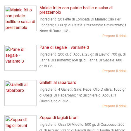
Maiale fritto con patate bollite e salsa di
prezzemolo
Ingredienti:
20 Fette di Lombata Di Maiale; Olio Per
Friggere; 1000 gr. di Patate; Prezzemolo Sminuzzato; 1
Noce di Burro; 1/2 ...
Prepara il drink
Pane di segale - variante 3
Ingredienti:
200 cl. di Acqua; 25 gr. di Lievito; 700 gr. di
Farina Di Frumento; 650 gr. di Farina Di Segale; 600
gr. di Gr ...
Prepara il drink
Galletti al rabarbaro
Ingredienti:
4 Galletti; Sale; Pepe; Olio D oliva; 1000 gr.
di Coste Di Rabarbaro; 1/2 Bicchiere di Acqua; 1
Cucchiaino di Zuc ...
Prepara il drink
Zuppa di fagioli bruni
Ingredienti:
Ossa Di Midollo; 500 gr. di Ossobuco; 200
cl. di Acqua; 500 gr. di Fagioli Bruni; 1 Foglia di Alloro;