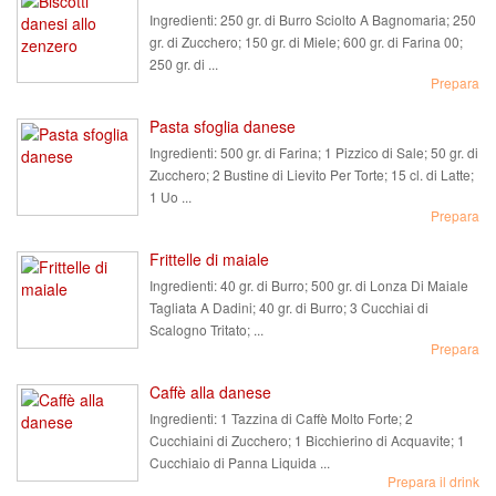
Ingredienti:
250 gr. di Burro Sciolto A Bagnomaria; 250
gr. di Zucchero; 150 gr. di Miele; 600 gr. di Farina 00;
250 gr. di ...
Prepara
Pasta sfoglia danese
Ingredienti:
500 gr. di Farina; 1 Pizzico di Sale; 50 gr. di
Zucchero; 2 Bustine di Lievito Per Torte; 15 cl. di Latte;
1 Uo ...
Prepara
Frittelle di maiale
Ingredienti:
40 gr. di Burro; 500 gr. di Lonza Di Maiale
Tagliata A Dadini; 40 gr. di Burro; 3 Cucchiai di
Scalogno Tritato; ...
Prepara
Caffè alla danese
Ingredienti:
1 Tazzina di Caffè Molto Forte; 2
Cucchiaini di Zucchero; 1 Bicchierino di Acquavite; 1
Cucchiaio di Panna Liquida ...
Prepara il drink