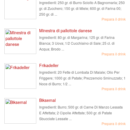
Ingredienti:
250 gr. di Burro Sciolto A Bagnomaria; 250
gr. di Zucchero; 150 gr. di Miele; 600 gr. di Farina 00;
250 gr. di ...
Prepara il drink
Minestra di pallottole danese
Ingredienti:
80 gr. di Margarina; 125 gr. di Farina
Bianca; 3 Uova; 1/2 Cucchiaino di Sale; 25 cl. di
Acqua; Brodo ...
Prepara il drink
Frikadeller
Ingredienti:
20 Fette di Lombata Di Maiale; Olio Per
Friggere; 1000 gr. di Patate; Prezzemolo Sminuzzato; 1
Noce di Burro; 1/2 ...
Prepara il drink
Biksemal
Ingredienti:
Burro; 500 gr. di Carne Di Manzo Lessata
E Affettata; 2 Cipolle Affettate; 500 gr. di Patate
Sbucciate Lessate ...
Prepara il drink