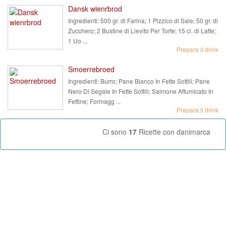
Dansk wienrbrod
Ingredienti:
500 gr. di Farina; 1 Pizzico di Sale; 50 gr. di
Zucchero; 2 Bustine di Lievito Per Torte; 15 cl. di Latte;
1 Uo ...
Prepara il drink
Smoerrebroed
Ingredienti:
Burro; Pane Bianco In Fette Sottili; Pane
Nero Di Segale In Fette Sottili; Salmone Affumicato In
Fettine; Formagg ...
Prepara il drink
Ci sono
17
Ricette con danimarca