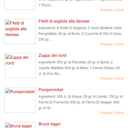
1 Pizzic ...
Prepara il drink
Filetti di sogliola alla danese
Ingredienti:
8 Filetti Di Sogliola; 2 Uova Sbattute; Sale;
Pangrattato; 60 gr. di Burro; 2 Cucchiai di Olio D oliva;
250 gr. ...
Prepara il drink
Zuppa del nord
Ingredienti:
250 gr. di Pancetta; 20 gr. di Burro; 2
Cipolle Affettate; 500 gr. di Mele; 1 Cavolo Rosso; 50
cl. di Vino Ro ...
Prepara il drink
Pumpernickel
Ingredienti:
200 cl. di Acqua; 25 gr. di Lievito; 700 gr. di
Farina Di Frumento; 650 gr. di Farina Di Segale; 600
gr. di Gr ...
Prepara il drink
Brune kager