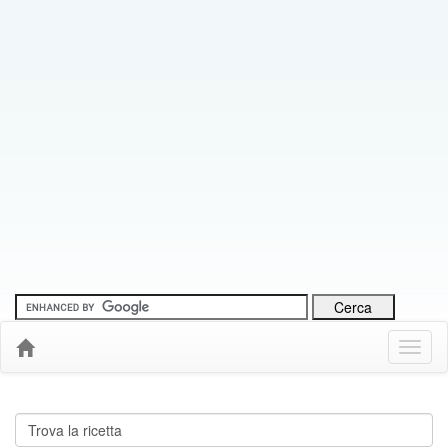
Menu
Down
Cerca