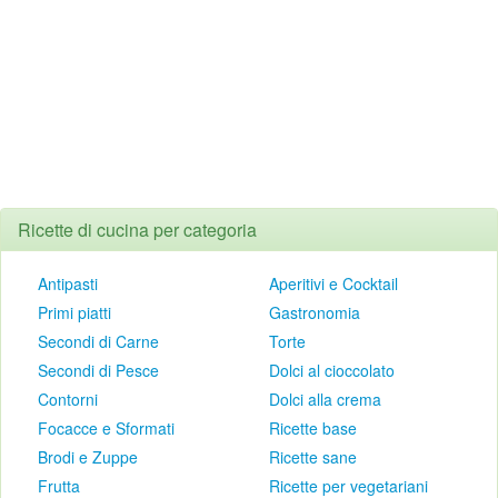
Ricette di cucina per categoria
Antipasti
Aperitivi e Cocktail
Primi piatti
Gastronomia
Secondi di Carne
Torte
Secondi di Pesce
Dolci al cioccolato
Contorni
Dolci alla crema
Focacce e Sformati
Ricette base
Brodi e Zuppe
Ricette sane
Frutta
Ricette per vegetariani