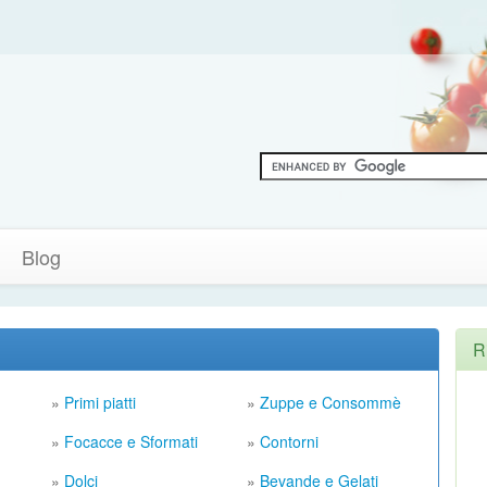
Blog
R
»
Primi piatti
»
Zuppe e Consommè
»
Focacce e Sformati
»
Contorni
»
Dolci
»
Bevande e Gelati