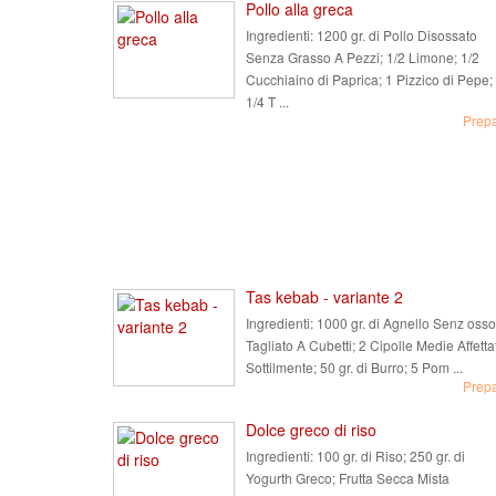
Pollo alla greca
Ingredienti:
1200 gr. di Pollo Disossato
Senza Grasso A Pezzi; 1/2 Limone; 1/2
Cucchiaino di Paprica; 1 Pizzico di Pepe;
1/4 T ...
Prep
Tas kebab - variante 2
Ingredienti:
1000 gr. di Agnello Senz osso
Tagliato A Cubetti; 2 Cipolle Medie Affetta
Sottilmente; 50 gr. di Burro; 5 Pom ...
Prep
Dolce greco di riso
Ingredienti:
100 gr. di Riso; 250 gr. di
Yogurth Greco; Frutta Secca Mista