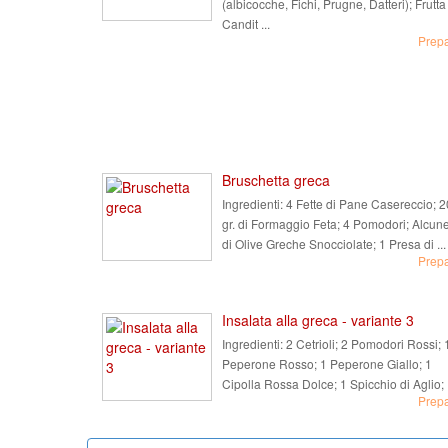
(albicocche, Fichi, Prugne, Datteri); Frutta
Candit ...
Prep
Bruschetta greca
Ingredienti:
4 Fette di Pane Casereccio; 
gr. di Formaggio Feta; 4 Pomodori; Alcun
di Olive Greche Snocciolate; 1 Presa di ...
Prep
Insalata alla greca - variante 3
Ingredienti:
2 Cetrioli; 2 Pomodori Rossi; 
Peperone Rosso; 1 Peperone Giallo; 1
Cipolla Rossa Dolce; 1 Spicchio di Aglio; .
Prep