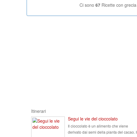
Ci sono
67
Ricette con grecia
Itinerari
Segui le vie del cioccolato
Il cioccolato è un alimento che viene
derivato dai semi della pianta del cacao. I