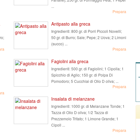
...
Prepara
a
Antipasto alla greca
Ingredienti:
800 gr. di Porri Piccoli Novelli;
ro;
50 gr. di Burro; Sale; Pepe; 2 Uova; 2 Limoni
(succo) ...
ara
Prepara
Fagiolini alla greca
Ingredienti:
500 gr. di Fagiolini; 1 Cipolla; 1
Spicchio di Aglio; 150 gr. di Polpa Di
Pomodoro; 5 Cucchiai di Olio D oliva; ...
Prepara
ara
Insalata di melanzane
Ingredienti:
1000 gr. di Melanzane Tonde; 1
Tazza di Olio D oliva; 1/2 Tazza di
Prezzemolo Tritato; 1 Limone Grande; 1
Cipoll ...
Prepara