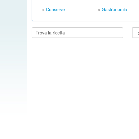
»
Conserve
»
Gastronomia
Cerca