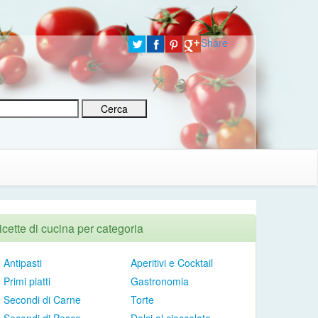
Share
icette di cucina per categoria
Antipasti
Aperitivi e Cocktail
Primi piatti
Gastronomia
Secondi di Carne
Torte