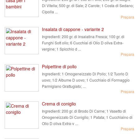
Di Vitella; 500 gr. di Sale; 2 Carote; 1 Costa di Sedano;
Cipolla ...
Prepara
Insalata di cappone - variante 2
Ingredienti:
200 gr. di Insalatina Fresca; 100 gr. di
Funghi Sott olio; 6 Cucchiai di Olio D oliva Extra-
vergine; 1 Spicchio d ...
Prepara
Polpettine di pollo
Ingredienti:
1 Omogeneizzato Di Pollo; 1/2 Tuorlo D
uovo; 1/2 Albume D uovo; 1 Cucchiaio di Formaggio
Parmigiano Grattugiato; ...
Prepara
Crema di coniglio
Ingredienti:
200 gr. di Brodo Di Carne; 1 Vasetto di
Omogeneizzato Di Coniglio; 1 Patata; 1 Cucchiaino di
Olio D oliva Extra-v ...
Prepara