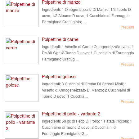
Polpettine di manzo
Ingredienti:
1 Omogeneizzato Di Manzo; 1/2 Tuorlo D
uovo; 1/2 Albume D uovo; 1 Cucchiaio di Formaggio
Parmigiano Grattugiato; ...
Prepara
Polpettine di carne
Ingredienti:
1 Vasetto di Carne Omogeneizzata (vasetti
Da 80 G); 1/2 Tuorlo D uovo; 1 Cucchiaio di Formaggio
Parmigiano Grattug ...
Prepara
Polpettine golose
Ingredienti:
3 Cucchiai di Crema Di Cereali Misti; 1
Vasetto di Omogeneizzato Di Manzo; 2 Cucchiaini di
Tuorlo D uovo; 1 Cucchia ...
Prepara
Polpettine di pollo - variante 2
Ingredienti:
50 gr. di Petto Di Pollo; 1 Patata Piccola; 1
Cucchiaino di Tuorlo D uovo; 2 Cucchiaini di
Formaggio Parmigiano G ...
Prepara