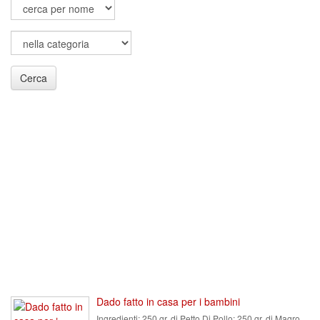
Cerca
Dado fatto in casa per i bambini
Ingredienti:
250 gr. di Petto Di Pollo; 250 gr. di Magro