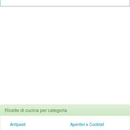
Ricette di cucina per categoria
Antipasti
Aperitivi e Cocktail