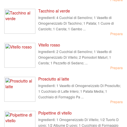
Tacchino al verde
Ingredienti:
4 Cucchiai di Semolino; 1 Vasetto di
Omogeneizzato Di Tacchino; 1 Patata; 1 Cuore di
Carciofo; 1 Carota; 1 Gambo ...
Prepara
Vitello rosso
Ingredienti:
2 Cucchiai di Semolino; 1 Vasetto di
Omogeneizzato Di Vitello; 2 Pomodori Maturi; 1
Carota; 1 Pezzetto di Sedano; ...
Prepara
Prosciutto al latte
Ingredienti:
1 Vasetto di Omogeneizzato Di Prosciutto;
1 Cucchiaio di Latte Intero; 1 Patata Media; 1
Cucchiaio di Formaggio Pa ...
Prepara
Polpettine di vitello
Ingredienti:
1 Omogeneizzato Di Vitello; 1/2 Tuorlo D
uovo; 1/2 Albume D uovo; 1 Cucchiaio di Formaggio