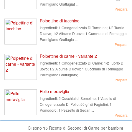
Parmigiano Grattugiat ...
Prepara
Polpettine di tacchino
Ingredienti:
1 Omogenaizzato Di Tacchino; 1/2 Tuorlo
D uovo; 1/2 Albume D uovo; 1 Cucchiaio di Formaggio
Parmigiano Grattugia ...
Prepara
Polpettine di carne - variante 2
Ingredienti:
1 Omogeneizzato Di Carne; 1/2 Tuorlo D
uovo; 1/2 Albume D uovo; 1 Cucchiaio di Formaggio
Parmigiano Grattugiato; ...
Prepara
Pollo meraviglia
Ingredienti:
2 Cucchiai di Semolino; 1 Vasetto di
Omogeneizzato Di Pollo; 50 gr. di Fagiolini; 1
Pomodoro; 1 Pezzetto di Sedan ...
Prepara
Ci sono
15
Ricette di Secondi di Carne per bambini