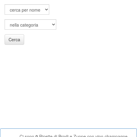
Cerca
Ci sono
0
Ricette di Brodi e Zuppe con vino champagne