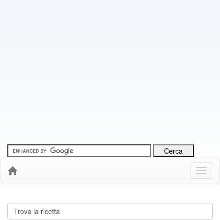
Menu
Down
Cerca