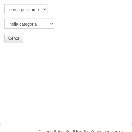
Cerca
Ci sono
0
Ricette di Brodi e Zuppe con vodka