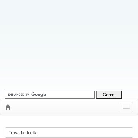
Menu
Down
Cerca