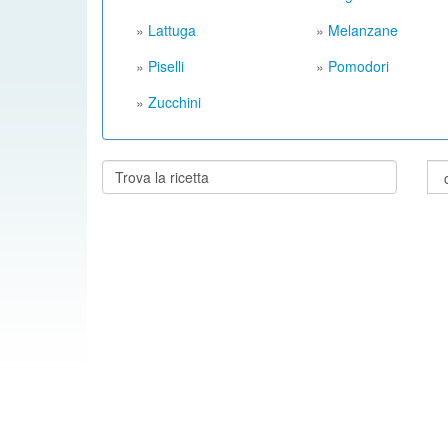
»
Lattuga
»
Melanzane
»
Piselli
»
Pomodori
»
Zucchini
Cerca