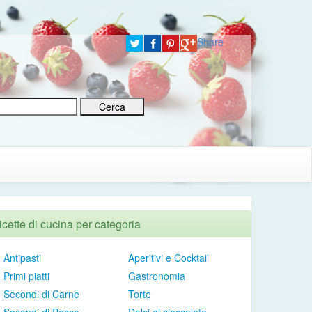
Share
icette di cucina per categoria
Antipasti
Aperitivi e Cocktail
Primi piatti
Gastronomia
Secondi di Carne
Torte