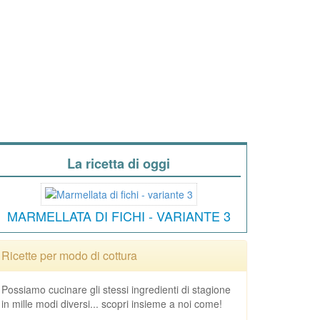
La ricetta di oggi
MARMELLATA DI FICHI - VARIANTE 3
Ricette per modo di cottura
Possiamo cucinare gli stessi ingredienti di stagione
in mille modi diversi... scopri insieme a noi come!