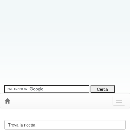
Menu
Down
Cerca