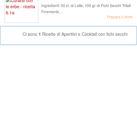
Ingredienti:
50 cl. di Latte; 100 gr. di Fichi Secchi Tritati
Finemente ...
Prepara il drink
Ci sono
1
Ricette di Aperitivi e Cocktail con fichi secchi