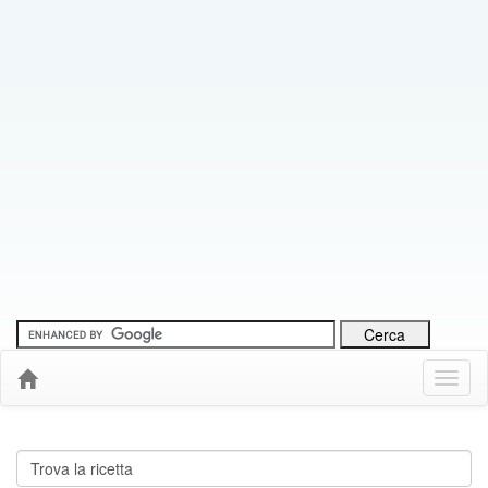
Menu
Down
Cerca