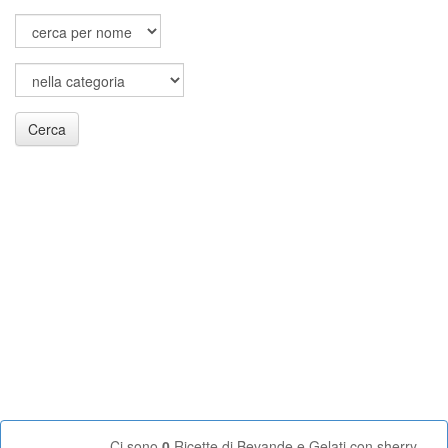
Cerca
Ci sono
0
Ricette di Bevande e Gelati con sherry