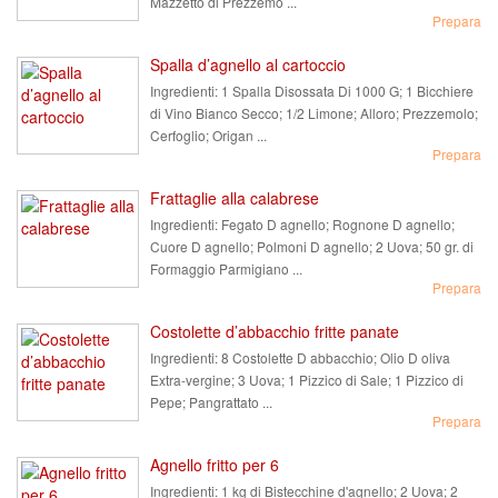
Mazzetto di Prezzemo ...
Prepara
Spalla d’agnello al cartoccio
Ingredienti:
1 Spalla Disossata Di 1000 G; 1 Bicchiere
di Vino Bianco Secco; 1/2 Limone; Alloro; Prezzemolo;
Cerfoglio; Origan ...
Prepara
Frattaglie alla calabrese
Ingredienti:
Fegato D agnello; Rognone D agnello;
Cuore D agnello; Polmoni D agnello; 2 Uova; 50 gr. di
Formaggio Parmigiano ...
Prepara
Costolette d’abbacchio fritte panate
Ingredienti:
8 Costolette D abbacchio; Olio D oliva
Extra-vergine; 3 Uova; 1 Pizzico di Sale; 1 Pizzico di
Pepe; Pangrattato ...
Prepara
Agnello fritto per 6
Ingredienti:
1 kg di Bistecchine d'agnello; 2 Uova; 2