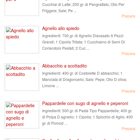
Cucchiai di Latte; 200 gr. di Pangrattato; Olio Per
Friggere; Sale; Pe ...
Prepara
Agnello allo spiedo
Ingredienti:
700 gr. di Agnello Disossato A Pezzi
Grandi; 1 Cipolla Tritata; 1 Cucchiaino di Semi Di
Coriandolo Pestati; 2 Cuc ...
Prepara
Abbacchio a scottadito
Ingredienti:
400 gr. di Costolette D abbacchio; 1
Manciata di Dragoncello; Sale; Pepe; Olio D oliva;
Limone ...
Prepara
Pappardelle con sugo di agnello e peperoni
Ingredienti:
500 gr. di Pasta Tipo Pappardelle; 400 gr.
di Polpa D agnello; 1 Cipolla; 1 Spicchio di Aglio; 400
gr. di Pomod ...
Prepara