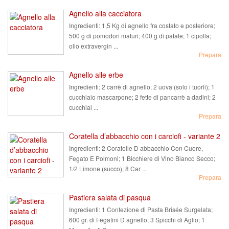
Agnello alla cacciatora
Ingredienti:
1,5 Kg di agnello fra costato e posteriore;
500 g di pomodori maturi; 400 g di patate; 1 cipolla;
olio extravergin ...
Prepara
Agnello alle erbe
Ingredienti:
2 carrè di agnello; 2 uova (solo i tuorli); 1
cucchiaio mascarpone; 2 fette di pancarrè a dadini; 2
cucchiai ...
Prepara
Coratella d’abbacchio con i carciofi - variante 2
Ingredienti:
2 Coratelle D abbacchio Con Cuore,
Fegato E Polmoni; 1 Bicchiere di Vino Bianco Secco;
1/2 Limone (succo); 8 Car ...
Prepara
Pastiera salata di pasqua
Ingredienti:
1 Confezione di Pasta Brisée Surgelata;
600 gr. di Fegatini D agnello; 3 Spicchi di Aglio; 1