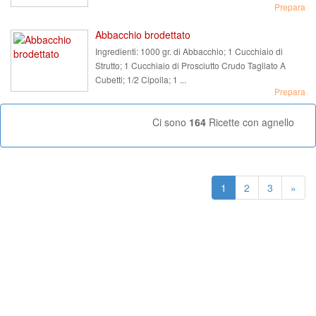
Prepara
Abbacchio brodettato
Ingredienti:
1000 gr. di Abbacchio; 1 Cucchiaio di
Strutto; 1 Cucchiaio di Prosciutto Crudo Tagliato A
Cubetti; 1/2 Cipolla; 1 ...
Prepara
Ci sono
164
Ricette con agnello
1
2
3
»