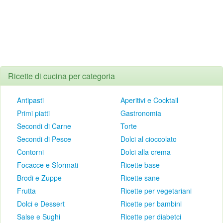
Ricette di cucina per categoria
Antipasti
Aperitivi e Cocktail
Primi piatti
Gastronomia
Secondi di Carne
Torte
Secondi di Pesce
Dolci al cioccolato
Contorni
Dolci alla crema
Focacce e Sformati
Ricette base
Brodi e Zuppe
Ricette sane
Frutta
Ricette per vegetariani
Dolci e Dessert
Ricette per bambini
Salse e Sughi
Ricette per diabetci