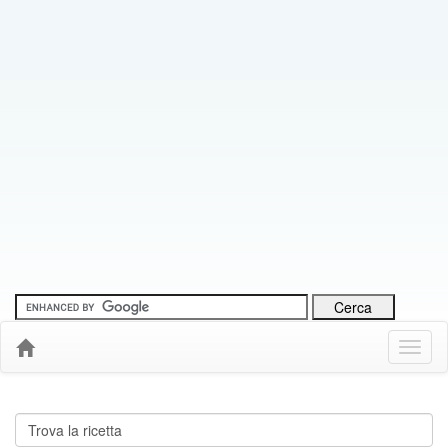
Menu
Down
Cerca