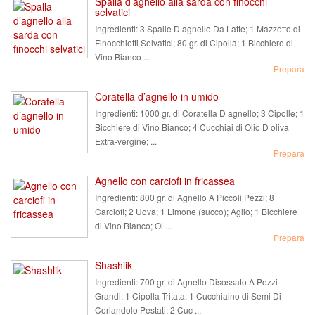
Spalla d’agnello alla sarda con finocchi
selvatici
Ingredienti:
3 Spalle D agnello Da Latte; 1 Mazzetto di
Finocchietti Selvatici; 80 gr. di Cipolla; 1 Bicchiere di
Vino Bianco ...
Prepara
Coratella d’agnello in umido
Ingredienti:
1000 gr. di Coratella D agnello; 3 Cipolle; 1
Bicchiere di Vino Bianco; 4 Cucchiai di Olio D oliva
Extra-vergine; ...
Prepara
Agnello con carciofi in fricassea
Ingredienti:
800 gr. di Agnello A Piccoli Pezzi; 8
Carciofi; 2 Uova; 1 Limone (succo); Aglio; 1 Bicchiere
di Vino Bianco; Ol ...
Prepara
Shashlik
Ingredienti:
700 gr. di Agnello Disossato A Pezzi
Grandi; 1 Cipolla Tritata; 1 Cucchiaino di Semi Di
Coriandolo Pestati; 2 Cuc ...