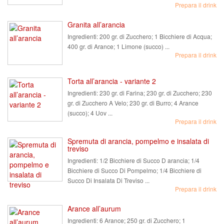
Prepara il drink
Granita all’arancia
Ingredienti:
200 gr. di Zucchero; 1 Bicchiere di Acqua;
400 gr. di Arance; 1 Limone (succo) ...
Prepara il drink
Torta all’arancia - variante 2
Ingredienti:
230 gr. di Farina; 230 gr. di Zucchero; 230
gr. di Zucchero A Velo; 230 gr. di Burro; 4 Arance
(succo); 4 Uov ...
Prepara il drink
Spremuta di arancia, pompelmo e insalata di
treviso
Ingredienti:
1/2 Bicchiere di Succo D arancia; 1/4
Bicchiere di Succo Di Pompelmo; 1/4 Bicchiere di
Succo Di Insalata Di Treviso ...
Prepara il drink
Arance all’aurum
Ingredienti:
6 Arance; 250 gr. di Zucchero; 1