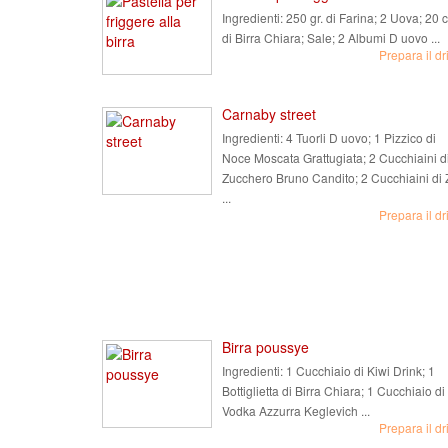
Ingredienti:
250 gr. di Farina; 2 Uova; 20 c
di Birra Chiara; Sale; 2 Albumi D uovo ...
Prepara il dr
Carnaby street
Ingredienti:
4 Tuorli D uovo; 1 Pizzico di
Noce Moscata Grattugiata; 2 Cucchiaini d
Zucchero Bruno Candito; 2 Cucchiaini di 
...
Prepara il dr
Birra poussye
Ingredienti:
1 Cucchiaio di Kiwi Drink; 1
Bottiglietta di Birra Chiara; 1 Cucchiaio di
Vodka Azzurra Keglevich ...
Prepara il dr