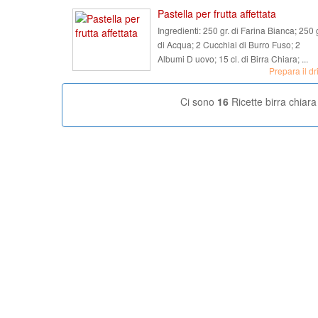
Pastella per frutta affettata
Ingredienti:
250 gr. di Farina Bianca; 250 g
di Acqua; 2 Cucchiai di Burro Fuso; 2
Albumi D uovo; 15 cl. di Birra Chiara; ...
Prepara il dr
Ci sono
16
Ricette birra chiara