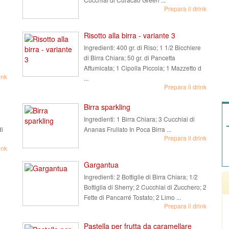
Prepara il drink
Risotto alla birra - variante 3
Ingredienti:
400 gr. di Riso; 1 1/2 Bicchiere
di Birra Chiara; 50 gr. di Pancetta
Affumicata; 1 Cipolla Piccola; 1 Mazzetto d
ink
...
Prepara il drink
Birra sparkling
Ingredienti:
1 Birra Chiara; 3 Cucchiai di
di
Ananas Frullato In Poca Birra ...
Prepara il drink
ink
Gargantua
Ingredienti:
2 Bottiglie di Birra Chiara; 1/2
Bottiglia di Sherry; 2 Cucchiai di Zucchero; 2
Fette di Pancarré Tostato; 2 Limo ...
Prepara il drink
Pastella per frutta da caramellare