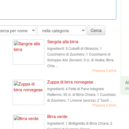
Cerca
Sangria alla birra
Ingredienti:
3 Cubetti di Ghiaccio; 1
Cucchiaino di Zucchero; 1 Cucchiaino di
Sciroppo Allo Zenzero; 5 cl. di Vodka; Birra
Chia ...
Prepara il drink
Zuppa di birra norvegese
A
m
Ingredienti:
4 Fette di Pane Integrale
Raffermo; 50 cl. di Birra Chiara; 1 Cucchiaio
di Zucchero; 1 Limone (scorza); 2 Tuorli ...
Prepara il drink
Birra verde
Ingredienti:
1 Bottiglietta di Birra Chiara; 2
Cucchiai di Curacao Green ...