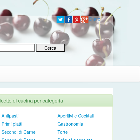
Share
icette di cucina per categoria
Antipasti
Aperitivi e Cocktail
Primi piatti
Gastronomia
Secondi di Carne
Torte