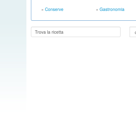
»
Conserve
»
Gastronomia
Cerca