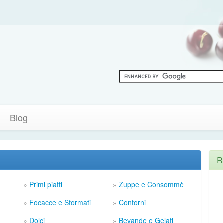
Blog
R
»
Primi piatti
»
Zuppe e Consommè
»
Focacce e Sformati
»
Contorni
»
Dolci
»
Bevande e Gelati