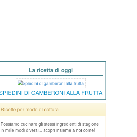
La ricetta di oggi
SPIEDINI DI GAMBERONI ALLA FRUTTA
Ricette per modo di cottura
Possiamo cucinare gli stessi ingredienti di stagione
in mille modi diversi... scopri insieme a noi come!