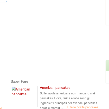
Saper Fare
American pancakes
Sulle tavole americane non mancano mai i
l
pancakes. Uova, farina e latte sono gli
ingredienti principali per aver dei pancakes
Tutte le ricette pancakes
dorati e morbidi ...
ato