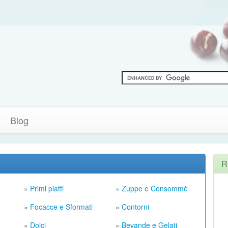
Blog
R
»
Primi piatti
»
Zuppe e Consommè
»
Focacce e Sformati
»
Contorni
»
Dolci
»
Bevande e Gelati