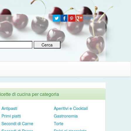
Share
icette di cucina per categoria
Antipasti
Aperitivi e Cocktail
Primi piatti
Gastronomia
Secondi di Carne
Torte