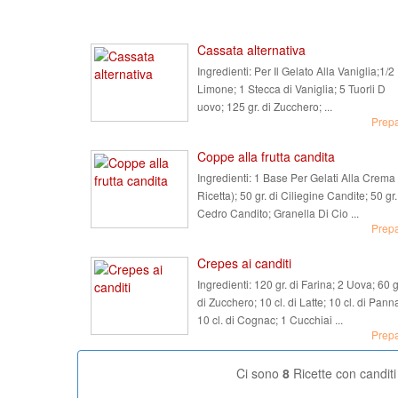
Cassata alternativa
Ingredienti:
Per Il Gelato Alla Vaniglia;1/2
Limone; 1 Stecca di Vaniglia; 5 Tuorli D
uovo; 125 gr. di Zucchero; ...
Prep
Coppe alla frutta candita
Ingredienti:
1 Base Per Gelati Alla Crema 
Ricetta); 50 gr. di Ciliegine Candite; 50 gr.
Cedro Candito; Granella Di Cio ...
Prep
Crepes ai canditi
Ingredienti:
120 gr. di Farina; 2 Uova; 60 g
di Zucchero; 10 cl. di Latte; 10 cl. di Pann
10 cl. di Cognac; 1 Cucchiai ...
Prep
Ci sono
8
Ricette con canditi