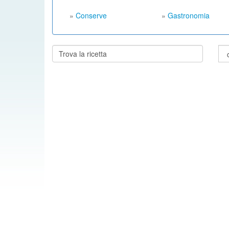
»
Conserve
»
Gastronomia
Cerca