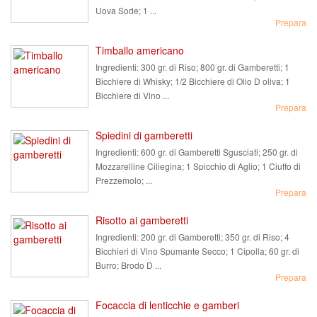
Uova Sode; 1 ...
Prepara
Timballo americano
Ingredienti:
300 gr. di Riso; 800 gr. di Gamberetti; 1
Bicchiere di Whisky; 1/2 Bicchiere di Olio D oliva; 1
Bicchiere di Vino ...
Prepara
Spiedini di gamberetti
Ingredienti:
600 gr. di Gamberetti Sgusciati; 250 gr. di
Mozzarelline Ciliegina; 1 Spicchio di Aglio; 1 Ciuffo di
Prezzemolo; ...
Prepara
Risotto ai gamberetti
Ingredienti:
200 gr. di Gamberetti; 350 gr. di Riso; 4
Bicchieri di Vino Spumante Secco; 1 Cipolla; 60 gr. di
Burro; Brodo D ...
Prepara
Focaccia di lenticchie e gamberi