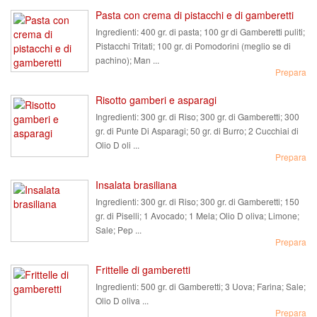
Pasta con crema di pistacchi e di gamberetti
Ingredienti:
400 gr. di pasta; 100 gr di Gamberetti puliti;
Pistacchi Tritati; 100 gr. di Pomodorini (meglio se di
pachino); Man ...
Prepara
Risotto gamberi e asparagi
Ingredienti:
300 gr. di Riso; 300 gr. di Gamberetti; 300
gr. di Punte Di Asparagi; 50 gr. di Burro; 2 Cucchiai di
Olio D oli ...
Prepara
Insalata brasiliana
Ingredienti:
300 gr. di Riso; 300 gr. di Gamberetti; 150
gr. di Piselli; 1 Avocado; 1 Mela; Olio D oliva; Limone;
Sale; Pep ...
Prepara
Frittelle di gamberetti
Ingredienti:
500 gr. di Gamberetti; 3 Uova; Farina; Sale;
Olio D oliva ...
Prepara