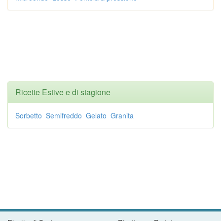
Ricette Estive e di stagione
Sorbetto
Semifreddo
Gelato
Granita