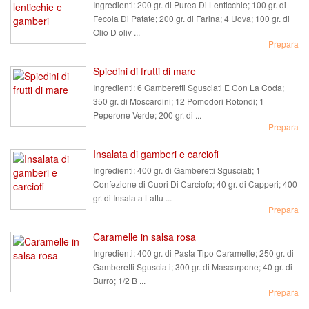
Ingredienti:
200 gr. di Purea Di Lenticchie; 100 gr. di
Fecola Di Patate; 200 gr. di Farina; 4 Uova; 100 gr. di
Olio D oliv ...
Prepara
Spiedini di frutti di mare
Ingredienti:
6 Gamberetti Sgusciati E Con La Coda;
350 gr. di Moscardini; 12 Pomodori Rotondi; 1
Peperone Verde; 200 gr. di ...
Prepara
Insalata di gamberi e carciofi
Ingredienti:
400 gr. di Gamberetti Sgusciati; 1
Confezione di Cuori Di Carciofo; 40 gr. di Capperi; 400
gr. di Insalata Lattu ...
Prepara
Caramelle in salsa rosa
Ingredienti:
400 gr. di Pasta Tipo Caramelle; 250 gr. di
Gamberetti Sgusciati; 300 gr. di Mascarpone; 40 gr. di
Burro; 1/2 B ...
Prepara