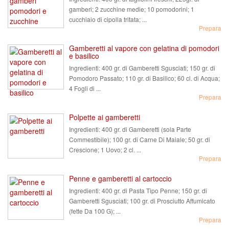
gamberi; 2 zucchine medie; 10 pomodorini; 1
cucchiaio di cipolla tritata; ...
Prepara
Gamberetti al vapore con gelatina di pomodori
e basilico
Ingredienti:
400 gr. di Gamberetti Sgusciati; 150 gr. di
Pomodoro Passato; 110 gr. di Basilico; 60 cl. di Acqua;
4 Fogli di ...
Prepara
Polpette ai gamberetti
Ingredienti:
400 gr. di Gamberetti (sola Parte
Commestibile); 100 gr. di Carne Di Maiale; 50 gr. di
Crescione; 1 Uovo; 2 cl. ...
Prepara
Penne e gamberetti al cartoccio
Ingredienti:
400 gr. di Pasta Tipo Penne; 150 gr. di
Gamberetti Sgusciati; 100 gr. di Prosciutto Affumicato
(fette Da 100 G); ...
Prepara