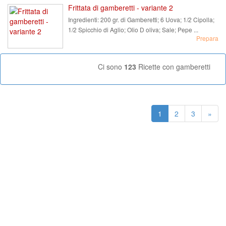
Frittata di gamberetti - variante 2
Ingredienti:
200 gr. di Gamberetti; 6 Uova; 1/2 Cipolla;
1/2 Spicchio di Aglio; Olio D oliva; Sale; Pepe ...
Prepara
Ci sono
123
Ricette con gamberetti
1
2
3
»