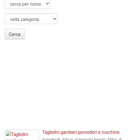
Cerca
Tagliolini gamberi pomodori e zucchine
Ingredienti:
400 gr. di tagliolini freschi; 225gr. di