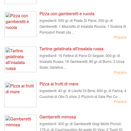
Pizza con gamberetti e rucola
Ingredienti:
500 gr. di Pasta Di Pane; 250 gr. di
Gamberetti; 1 Mazzetto di Insalata Rucola; 1 Scatola di
Pomodori Pelati (da ...
Prepara
Tartine gelatinata all’insalata russa
Ingredienti:
16 Fettine di Pane Di Segale; 300 gr. di
Insalata Russa; 16 Gamberetti; 80 gr. di Burro; 3 Uova
Sode; Gelatina ...
Prepara
Pizza ai frutti di mare
Ingredienti:
40 gr. di Lievito Di Birra; 600 gr. di Farina; 4
Cucchiai di Olio D oliva; 2 Pizzichi di Sale Per Co ...
Prepara
Gamberetti mimosa
Ingredienti:
400 gr. di Gamberetti Grigi Molto Piccoli;
175 cl. di Court-bouillon All aceto Di Vino; 2 Tuorli Di