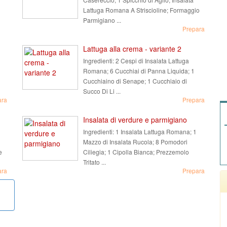
Lattuga Romana A Striscioline; Formaggio
Parmigiano ...
Prepara
Lattuga alla crema - variante 2
Ingredienti:
2 Cespi di Insalata Lattuga
Romana; 6 Cucchiai di Panna Liquida; 1
Cucchiaino di Senape; 1 Cucchiaio di
Succo Di Li ...
ara
Prepara
Insalata di verdure e parmigiano
Ingredienti:
1 Insalata Lattuga Romana; 1
Mazzo di Insalata Rucola; 8 Pomodori
e
Ciliegia; 1 Cipolla Bianca; Prezzemolo
Tritato ...
ara
Prepara