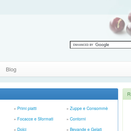
Blog
R
»
Primi piatti
»
Zuppe e Consommè
»
Focacce e Sformati
»
Contorni
»
Dolci
»
Bevande e Gelati