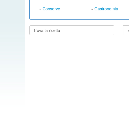
»
Conserve
»
Gastronomia
Cerca