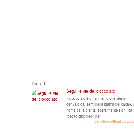
Itinerari
Segui le vie del cioccolato
Il cioccolato è un alimento che viene
derivato dai semi della pianta del cacao. I
nome della pianta letteralmente significa
"cacao cibo degli dei".
Vai alle ricette al cioccol