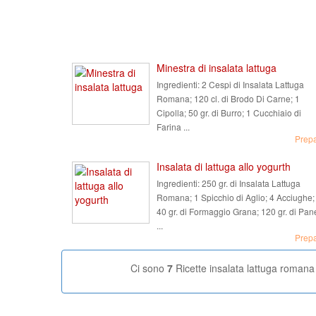
Minestra di insalata lattuga
Ingredienti:
2 Cespi di Insalata Lattuga
Romana; 120 cl. di Brodo Di Carne; 1
Cipolla; 50 gr. di Burro; 1 Cucchiaio di
Farina ...
Prep
Insalata di lattuga allo yogurth
Ingredienti:
250 gr. di Insalata Lattuga
Romana; 1 Spicchio di Aglio; 4 Acciughe;
40 gr. di Formaggio Grana; 120 gr. di Pan
...
Prep
Ci sono
7
Ricette insalata lattuga romana