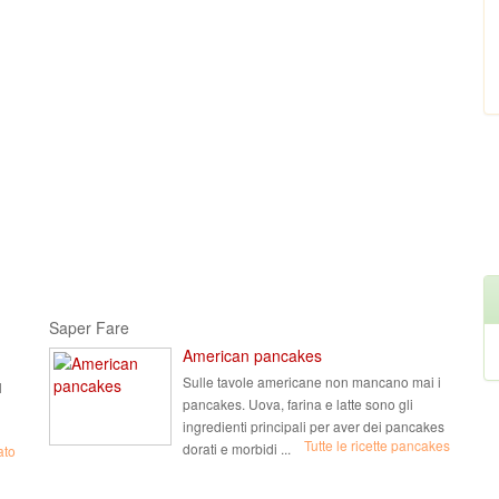
Saper Fare
American pancakes
Sulle tavole americane non mancano mai i
l
pancakes. Uova, farina e latte sono gli
ingredienti principali per aver dei pancakes
Tutte le ricette pancakes
dorati e morbidi ...
ato