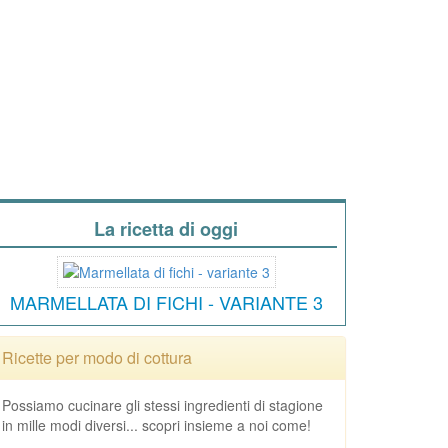
La ricetta di oggi
MARMELLATA DI FICHI - VARIANTE 3
Ricette per modo di cottura
Possiamo cucinare gli stessi ingredienti di stagione
in mille modi diversi... scopri insieme a noi come!