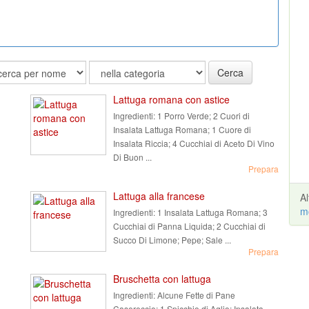
Cerca
Lattuga romana con astice
Ingredienti:
1 Porro Verde; 2 Cuori di
Insalata Lattuga Romana; 1 Cuore di
Insalata Riccia; 4 Cucchiai di Aceto Di Vino
Di Buon ...
Prepara
Lattuga alla francese
A
m
Ingredienti:
1 Insalata Lattuga Romana; 3
Cucchiai di Panna Liquida; 2 Cucchiai di
Succo Di Limone; Pepe; Sale ...
Prepara
Bruschetta con lattuga
Ingredienti:
Alcune Fette di Pane
Casereccio; 1 Spicchio di Aglio; Insalata