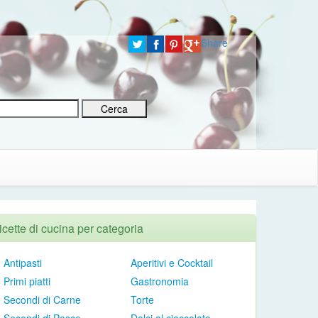
Share
icette di cucina per categoria
Antipasti
Aperitivi e Cocktail
Primi piatti
Gastronomia
Secondi di Carne
Torte