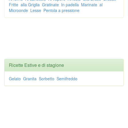
Fritte
alla Griglia
Gratinate
In padella
Marinate
al
Microonde
Lesse
Pentola a pressione
Ricette Estive e di stagione
Gelato
Granita
Sorbetto
Semifreddo