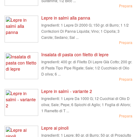
Sultanina; 1/2 Bicc ...
Prepara
Lepre in salmì alla panna
Ingredienti:
1 Lepre Di 2000 G; 150 gr. di Burro; 1 1/2
Confezioni Di Panna Liquida; Vino; 1 Cipolla; 3
Carote; Sedano; Sal ...
Prepara
Insalata di pasta con filetto di lepre
Ingredienti:
400 gr. di Filetto Di Lepre Già Cotto; 200 gr.
di Pasta Tipo Pipe Rigate; Sale; 1/2 Cucchiaio di Olio
D oliva; 6 ...
Prepara
Lepre in salmì - variante 2
Ingredienti:
1 Lepre Da 1000 G; 12 Cucchiai di Olio D
oliva; Sale; Pepe; 6 Spicchi di Aglio; 1 Foglia di Alloro;
1 Rametto di T ...
Prepara
Lepre ai pinoli
Ingredienti:
1 Lepre; 80 gr. di Burro; 50 gr. di Prosciutto