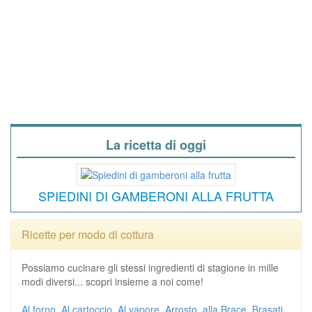
La ricetta di oggi
SPIEDINI DI GAMBERONI ALLA FRUTTA
Ricette per modo di cottura
Possiamo cucinare gli stessi ingredienti di stagione in mille
modi diversi... scopri insieme a noi come!
Al forno
Al cartoccio
Al vapore
Arrosto
alla Brace
Brasati