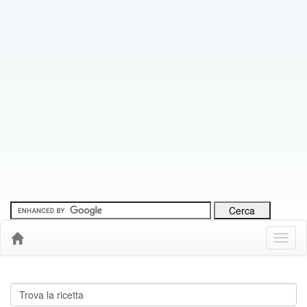
Menu
Down
Cerca