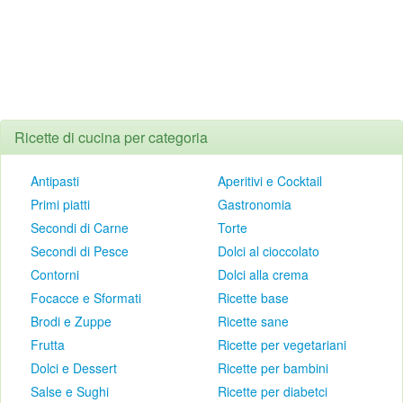
Ricette di cucina per categoria
Antipasti
Aperitivi e Cocktail
Primi piatti
Gastronomia
Secondi di Carne
Torte
Secondi di Pesce
Dolci al cioccolato
Contorni
Dolci alla crema
Focacce e Sformati
Ricette base
Brodi e Zuppe
Ricette sane
Frutta
Ricette per vegetariani
Dolci e Dessert
Ricette per bambini
Salse e Sughi
Ricette per diabetci