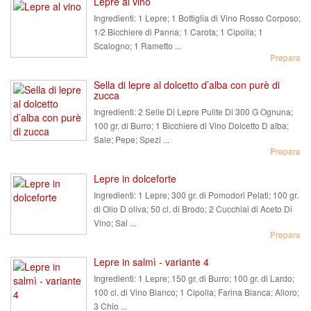
Lepre al vino
Ingredienti:
1 Lepre; 1 Bottiglia di Vino Rosso Corposo;
1/2 Bicchiere di Panna; 1 Carota; 1 Cipolla; 1
Scalogno; 1 Rametto ...
Prepara
Sella di lepre al dolcetto d’alba con purè di
zucca
Ingredienti:
2 Selle Di Lepre Pulite Di 300 G Ognuna;
100 gr. di Burro; 1 Bicchiere di Vino Dolcetto D alba;
Sale; Pepe; Spezi ...
Prepara
Lepre in dolceforte
Ingredienti:
1 Lepre; 300 gr. di Pomodori Pelati; 100 gr.
di Olio D oliva; 50 cl. di Brodo; 2 Cucchiai di Aceto Di
Vino; Sal ...
Prepara
Lepre in salmì - variante 4
Ingredienti:
1 Lepre; 150 gr. di Burro; 100 gr. di Lardo;
100 cl. di Vino Bianco; 1 Cipolla; Farina Bianca; Alloro;
3 Chio ...