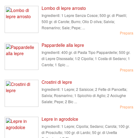
Lombo di lepre arrosto
Ingredienti:
1 Lepre Senza Cosce; 500 gr. di Piselli;
500 gr. di Carote; Burro; Olio D oliva; Salvia;
Rosmarino; Sale; Pepe; ...
Prepara
Pappardelle alla lepre
Ingredienti:
400 gr. di Pasta Tipo Pappardelle; 500 gr.
di Lepre Disossata; 1/2 Cipolla; 1 Costa di Sedano; 1
Carota; 1 Spic ...
Prepara
Crostini di lepre
Ingredienti:
1 Lepre; 2 Salsicce; 2 Fette di Pancetta;
Salvia; Rosmarino; 1 Spicchio di Aglio; 2 Acciughe
Salate; Pepe; 2 Bic ...
Prepara
Lepre in agrodolce
Ingredienti:
1 Lepre; Cipolla; Sedano; Carota; 100 gr.
di Prosciutto; 100 gr. di Lardo; 50 gr. di Uvetta