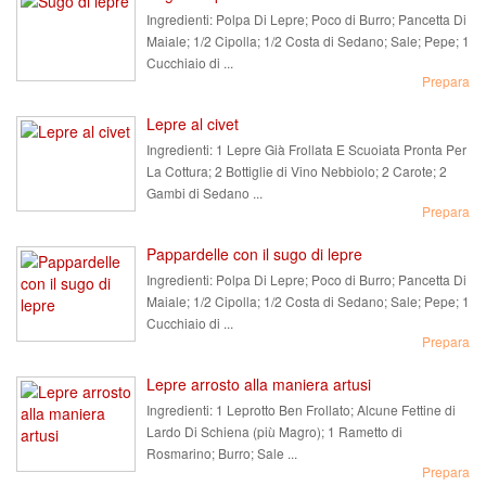
Ingredienti:
Polpa Di Lepre; Poco di Burro; Pancetta Di
Maiale; 1/2 Cipolla; 1/2 Costa di Sedano; Sale; Pepe; 1
Cucchiaio di ...
Prepara
Lepre al civet
Ingredienti:
1 Lepre Già Frollata E Scuoiata Pronta Per
La Cottura; 2 Bottiglie di Vino Nebbiolo; 2 Carote; 2
Gambi di Sedano ...
Prepara
Pappardelle con il sugo di lepre
Ingredienti:
Polpa Di Lepre; Poco di Burro; Pancetta Di
Maiale; 1/2 Cipolla; 1/2 Costa di Sedano; Sale; Pepe; 1
Cucchiaio di ...
Prepara
Lepre arrosto alla maniera artusi
Ingredienti:
1 Leprotto Ben Frollato; Alcune Fettine di
Lardo Di Schiena (più Magro); 1 Rametto di
Rosmarino; Burro; Sale ...
Prepara