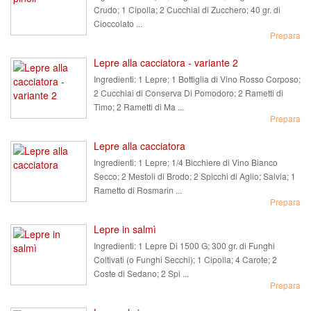
Crudo; 1 Cipolla; 2 Cucchiai di Zucchero; 40 gr. di
Cioccolato ...
Prepara
Lepre alla cacciatora - variante 2
Ingredienti:
1 Lepre; 1 Bottiglia di Vino Rosso Corposo;
2 Cucchiai di Conserva Di Pomodoro; 2 Rametti di
Timo; 2 Rametti di Ma ...
Prepara
Lepre alla cacciatora
Ingredienti:
1 Lepre; 1/4 Bicchiere di Vino Bianco
Secco; 2 Mestoli di Brodo; 2 Spicchi di Aglio; Salvia; 1
Rametto di Rosmarin ...
Prepara
Lepre in salmì
Ingredienti:
1 Lepre Di 1500 G; 300 gr. di Funghi
Coltivati (o Funghi Secchi); 1 Cipolla; 4 Carote; 2
Coste di Sedano; 2 Spi ...
Prepara