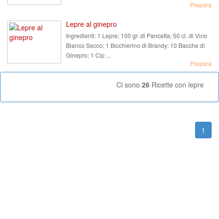
Prepara
Lepre al ginepro
Ingredienti:
1 Lepre; 100 gr. di Pancetta; 50 cl. di Vino
Bianco Secco; 1 Bicchierino di Brandy; 10 Bacche di
Ginepro; 1 Cip ...
Prepara
Ci sono
26
Ricette con lepre
1