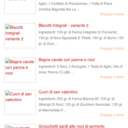
Aglio; 1 Ciuffetto di Prezzemolo; 1 Fetta di Pane
(mollica Bagnata Nel La ...
Prepara il drink
Biscotti integrali - variante 2
Ingredienti:
150 gr. di Farina Integrale Di Frumento;
150 gr. di Noci Sgusciate E Tritate; 150 gr. di Burro; 120
gr. di Zucc ...
Prepara il drink
Bagna cauda con panna e noci
Ingredienti:
3 Noci; 3 Acciughe; 1 Testa di Aglio; Olio D
oliva; Panna O Latte ...
Prepara il drink
Cuori di san valentino
Ingredienti:
250 gr. di Farina Bianca 00; 100 gr. di
Gherigli Di Noci; 125 gr. di Zucchero Semolato; 120 gr.
di Marmellata D ...
Prepara il drink
Gnocchetti sardi alle noci di sorrento