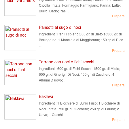
Cipolla Tritata; Formaggio Parmigiano; Panna; Latte;
Burro; Dado; Pas ...
Prepara
Pansotti al sugo di noci
Ingredienti:
Per Il Ripieno;300 gr. di Bietole; 300 gr. di
Borraggine; 1 Manciata di Maggiorana; 150 gr. di Rico
...
Prepara
Torrone con noci e fichi secchi
Ingredienti:
600 gr. di Fichi Secchi; 1500 gr. di Miele;
600 gr. di Gherigli Di Noci; 400 gr. di Zucchero; 4
Albumi D uovo; ...
Prepara
Baklava
Ingredienti:
1 Bicchiere di Burro Fuso; 1 Bicchiere di
Noci Tritate; 750 gr. di Zucchero; 250 gr. di Farina; 2
Uova; 1 Cucchi ...
Prepara