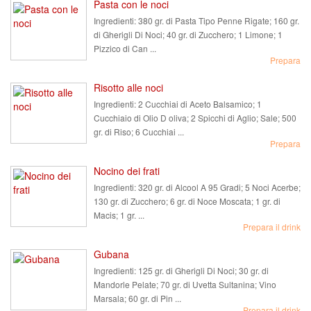
Pasta con le noci
Ingredienti:
380 gr. di Pasta Tipo Penne Rigate; 160 gr.
di Gherigli Di Noci; 40 gr. di Zucchero; 1 Limone; 1
Pizzico di Can ...
Prepara
Risotto alle noci
Ingredienti:
2 Cucchiai di Aceto Balsamico; 1
Cucchiaio di Olio D oliva; 2 Spicchi di Aglio; Sale; 500
gr. di Riso; 6 Cucchiai ...
Prepara
Nocino dei frati
Ingredienti:
320 gr. di Alcool A 95 Gradi; 5 Noci Acerbe;
130 gr. di Zucchero; 6 gr. di Noce Moscata; 1 gr. di
Macis; 1 gr. ...
Prepara il drink
Gubana
Ingredienti:
125 gr. di Gherigli Di Noci; 30 gr. di
Mandorle Pelate; 70 gr. di Uvetta Sultanina; Vino
Marsala; 60 gr. di Pin ...
Prepara il drink