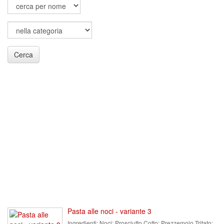
Cerca
Pasta alle noci - variante 3
Ingredienti:
Noci; Prosciutto Cotto; Prezzemolo Tritato;