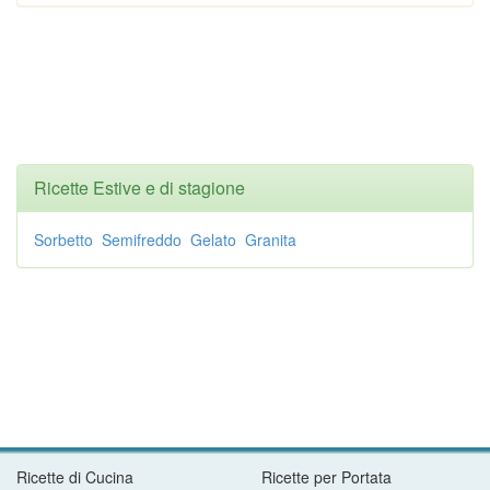
Ricette Estive e di stagione
Sorbetto
Semifreddo
Gelato
Granita
Ricette di Cucina
Ricette per Portata