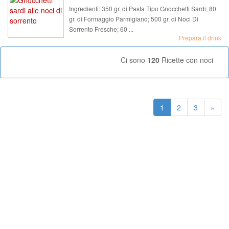
Ingredienti:
350 gr. di Pasta Tipo Gnocchetti Sardi; 80
gr. di Formaggio Parmigiano; 500 gr. di Noci Di
Sorrento Fresche; 60 ...
Prepara il drink
Ci sono
120
Ricette con noci
1
2
3
»