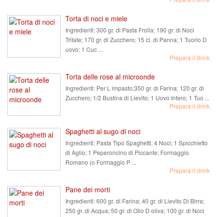
Torta di noci e miele
Ingredienti:
300 gr. di Pasta Frolla; 190 gr. di Noci
Tritate; 170 gr. di Zucchero; 15 cl. di Panna; 1 Tuorlo D
uovo; 1 Cuc ...
Prepara il drink
Torta delle rose al microonde
Ingredienti:
Per L impasto;350 gr. di Farina; 120 gr. di
Zucchero; 1/2 Bustina di Lievito; 1 Uovo Intero; 1 Tuo ...
Prepara il drink
Spaghetti al sugo di noci
Ingredienti:
Pasta Tipo Spaghetti; 4 Noci; 1 Spicchietto
di Aglio; 1 Peperoncino di Piccante; Formaggio
Romano (o Formaggio P ...
Prepara il drink
Pane dei morti
Ingredienti:
600 gr. di Farina; 40 gr. di Lievito Di Birra;
250 gr. di Acqua; 50 gr. di Olio D oliva; 100 gr. di Noci