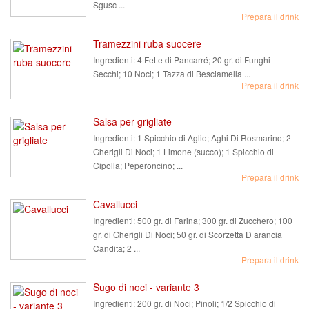
Sgusc ...
Prepara il drink
Tramezzini ruba suocere
Ingredienti:
4 Fette di Pancarré; 20 gr. di Funghi
Secchi; 10 Noci; 1 Tazza di Besciamella ...
Prepara il drink
Salsa per grigliate
Ingredienti:
1 Spicchio di Aglio; Aghi Di Rosmarino; 2
Gherigli Di Noci; 1 Limone (succo); 1 Spicchio di
Cipolla; Peperoncino; ...
Prepara il drink
Cavallucci
Ingredienti:
500 gr. di Farina; 300 gr. di Zucchero; 100
gr. di Gherigli Di Noci; 50 gr. di Scorzetta D arancia
Candita; 2 ...
Prepara il drink
Sugo di noci - variante 3
Ingredienti:
200 gr. di Noci; Pinoli; 1/2 Spicchio di