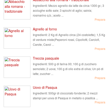
Ingredienti:
Mezzo agnello da latte da circa 1300 gr.; 3
acciughe sotto sale; 3 spicchi di aglio; salvia;
rosmarino q.b.; aceto ...
Prepara
Agnello al forno
Ingredienti:
2 Kg di Agnello circa (24 costolette); 1,5 Kg
di verdure miste(Peperoni rossi, Cipollotti, Carciofi,
Carote, Cavol ...
Prepara
Treccia pasquale
Ingredienti:
500 g di farina 00; 100 g di zucchero
semolato; 2 uova; 100 g di olio extra di oliva; Un pò di
latte; zuccher ...
Prepara
Uovo di Pasqua
Ingredienti:
500gr di cioccolato fondente; 2 mezzi
stampi per uova di Pasqua in metallo o plastica ...
Prepara