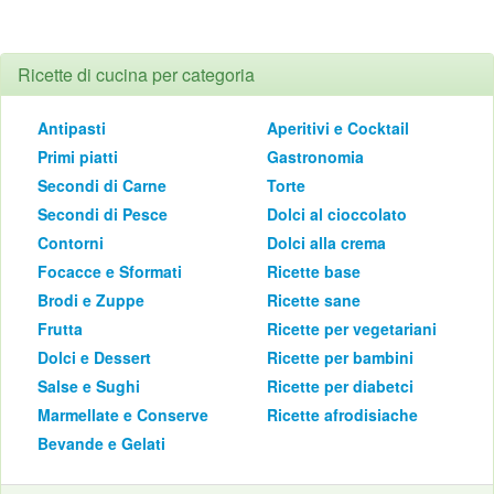
Ricette di cucina per categoria
Antipasti
Aperitivi e Cocktail
Primi piatti
Gastronomia
Secondi di Carne
Torte
Secondi di Pesce
Dolci al cioccolato
Contorni
Dolci alla crema
Focacce e Sformati
Ricette base
Brodi e Zuppe
Ricette sane
Frutta
Ricette per vegetariani
Dolci e Dessert
Ricette per bambini
Salse e Sughi
Ricette per diabetci
Marmellate e Conserve
Ricette afrodisiache
Bevande e Gelati