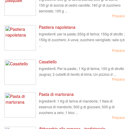
150 gr di scorze di cedro candite; 160 gr di zucchero
semolato; 100 g ...
Prepara
Pastiera napoletana
Ingredienti:
per la pasta:;350g di farina; 150g di strutto ;
150g di zucchero; 4 uova; zucchero vanigliato; sale q.b
...
Prepara
Casatiello
Ingredienti:
Per la pasta:; 1 Kg di farina; 100 g di strutto
(sugna); 2 cubetti di lievito di birra; Un pizzico d ...
Prepara
Pasta di martorana
Ingredienti:
1 Kg di farina di mandorle; 1 fiala di
essenza di mandorle; 500 g di glucosio; 500 g di
zucchero a velo; 1 bicc ...
Prepara
Abbacchio alla romana - tradizionale