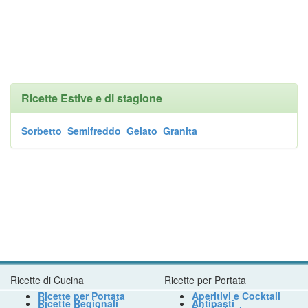
Ricette Estive e di stagione
Sorbetto
Semifreddo
Gelato
Granita
Ricette di Cucina
Ricette per Portata
Ricette per Portata
Aperitivi e Cocktail
Ricette Regionali
Antipasti