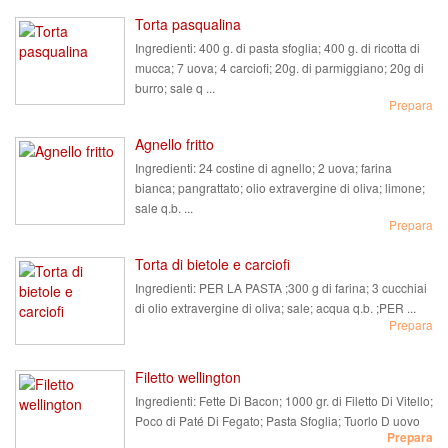
Torta pasqualina
Ingredienti:
400 g. di pasta sfoglia; 400 g. di ricotta di
mucca; 7 uova; 4 carciofi; 20g. di parmiggiano; 20g di
burro; sale q ...
Prepara
Agnello fritto
Ingredienti:
24 costine di agnello; 2 uova; farina
bianca; pangrattato; olio extravergine di oliva; limone;
sale q.b. ...
Prepara
Torta di bietole e carciofi
Ingredienti:
PER LA PASTA ;300 g di farina; 3 cucchiai
di olio extravergine di oliva; sale; acqua q.b. ;PER ...
Prepara
Filetto wellington
Ingredienti:
Fette Di Bacon; 1000 gr. di Filetto Di Vitello;
Poco di Paté Di Fegato; Pasta Sfoglia; Tuorlo D uovo
Prepara