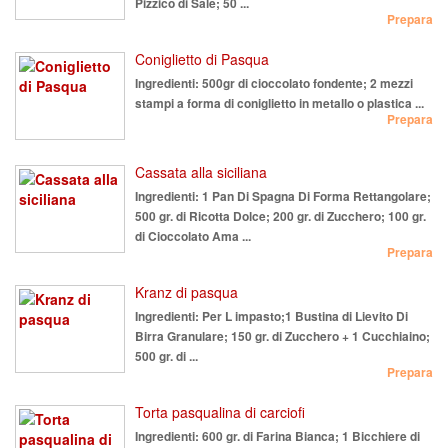
Pizzico di Sale; 50 ...
Prepara
Coniglietto di Pasqua
Ingredienti:
500gr di cioccolato fondente; 2 mezzi
stampi a forma di coniglietto in metallo o plastica ...
Prepara
Cassata alla siciliana
Ingredienti:
1 Pan Di Spagna Di Forma Rettangolare;
500 gr. di Ricotta Dolce; 200 gr. di Zucchero; 100 gr.
di Cioccolato Ama ...
Prepara
Kranz di pasqua
Ingredienti:
Per L impasto;1 Bustina di Lievito Di
Birra Granulare; 150 gr. di Zucchero + 1 Cucchiaino;
500 gr. di ...
Prepara
Torta pasqualina di carciofi
Ingredienti:
600 gr. di Farina Bianca; 1 Bicchiere di