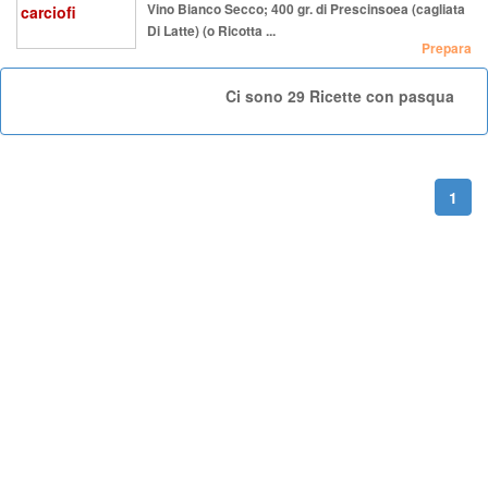
Vino Bianco Secco; 400 gr. di Prescinsoea (cagliata
Di Latte) (o Ricotta ...
Prepara
Ci sono
29
Ricette con pasqua
1