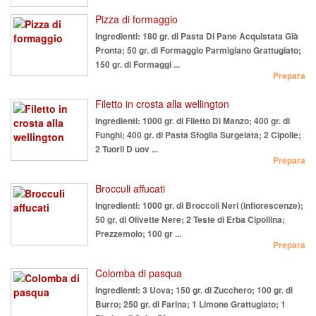
Pizza di formaggio
Ingredienti:
180 gr. di Pasta Di Pane Acquistata Già
Pronta; 50 gr. di Formaggio Parmigiano Grattugiato;
150 gr. di Formaggi ...
Prepara
Filetto in crosta alla wellington
Ingredienti:
1000 gr. di Filetto Di Manzo; 400 gr. di
Funghi; 400 gr. di Pasta Sfoglia Surgelata; 2 Cipolle;
2 Tuorli D uov ...
Prepara
Brocculi affucati
Ingredienti:
1000 gr. di Broccoli Neri (infiorescenze);
50 gr. di Olivette Nere; 2 Teste di Erba Cipollina;
Prezzemolo; 100 gr ...
Prepara
Colomba di pasqua
Ingredienti:
3 Uova; 150 gr. di Zucchero; 100 gr. di
Burro; 250 gr. di Farina; 1 Limone Grattugiato; 1