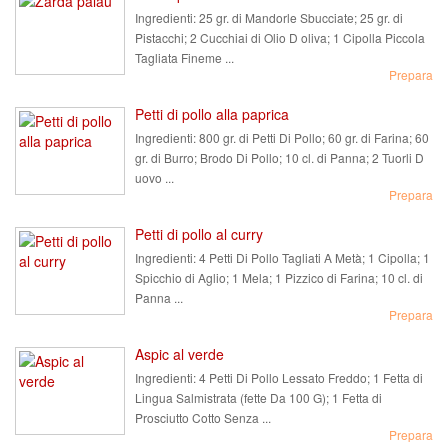
Ingredienti:
25 gr. di Mandorle Sbucciate; 25 gr. di
Pistacchi; 2 Cucchiai di Olio D oliva; 1 Cipolla Piccola
Tagliata Fineme ...
Prepara
Petti di pollo alla paprica
Ingredienti:
800 gr. di Petti Di Pollo; 60 gr. di Farina; 60
gr. di Burro; Brodo Di Pollo; 10 cl. di Panna; 2 Tuorli D
uovo ...
Prepara
Petti di pollo al curry
Ingredienti:
4 Petti Di Pollo Tagliati A Metà; 1 Cipolla; 1
Spicchio di Aglio; 1 Mela; 1 Pizzico di Farina; 10 cl. di
Panna ...
Prepara
Aspic al verde
Ingredienti:
4 Petti Di Pollo Lessato Freddo; 1 Fetta di
Lingua Salmistrata (fette Da 100 G); 1 Fetta di
Prosciutto Cotto Senza ...
Prepara