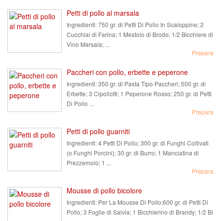
Petti di pollo al marsala
Ingredienti:
750 gr. di Petti Di Pollo In Scaloppine; 2
Cucchiai di Farina; 1 Mestolo di Brodo; 1/2 Bicchiere di
Vino Marsala; ...
Prepara
Paccheri con pollo, erbette e peperone
Ingredienti:
350 gr. di Pasta Tipo Paccheri; 500 gr. di
Erbette; 3 Cipollotti; 1 Peperone Rosso; 250 gr. di Petti
Di Pollo ...
Prepara
Petti di pollo guarniti
Ingredienti:
4 Petti Di Pollo; 300 gr. di Funghi Coltivati
(o Funghi Porcini); 30 gr. di Burro; 1 Manciatina di
Prezzemolo; 1 ...
Prepara
Mousse di pollo bicolore
Ingredienti:
Per La Mousse Di Pollo;600 gr. di Petti Di
Pollo; 3 Foglie di Salvia; 1 Bicchierino di Brandy; 1/2 Bi