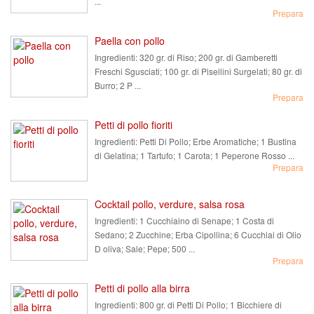
...
Prepara
Paella con pollo
Ingredienti:
320 gr. di Riso; 200 gr. di Gamberetti
Freschi Sgusciati; 100 gr. di Pisellini Surgelati; 80 gr. di
Burro; 2 P ...
Prepara
Petti di pollo fioriti
Ingredienti:
Petti Di Pollo; Erbe Aromatiche; 1 Bustina
di Gelatina; 1 Tartufo; 1 Carota; 1 Peperone Rosso ...
Prepara
Cocktail pollo, verdure, salsa rosa
Ingredienti:
1 Cucchiaino di Senape; 1 Costa di
Sedano; 2 Zucchine; Erba Cipollina; 6 Cucchiai di Olio
D oliva; Sale; Pepe; 500 ...
Prepara
Petti di pollo alla birra
Ingredienti:
800 gr. di Petti Di Pollo; 1 Bicchiere di