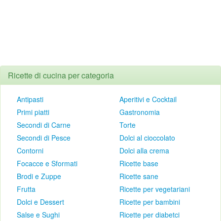
Ricette di cucina per categoria
Antipasti
Aperitivi e Cocktail
Primi piatti
Gastronomia
Secondi di Carne
Torte
Secondi di Pesce
Dolci al cioccolato
Contorni
Dolci alla crema
Focacce e Sformati
Ricette base
Brodi e Zuppe
Ricette sane
Frutta
Ricette per vegetariani
Dolci e Dessert
Ricette per bambini
Salse e Sughi
Ricette per diabetci