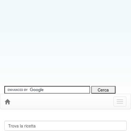
Menu
Down
Cerca