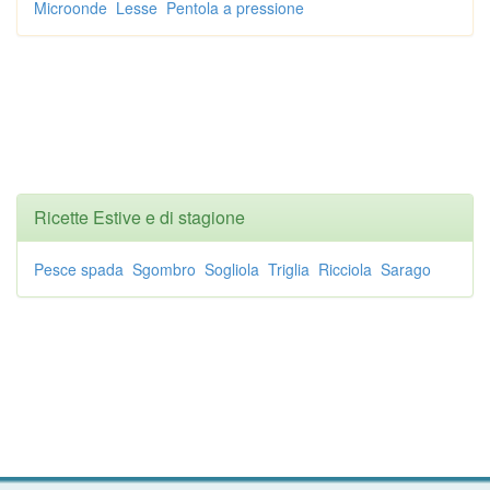
Microonde
Lesse
Pentola a pressione
Ricette Estive e di stagione
Pesce spada
Sgombro
Sogliola
Triglia
Ricciola
Sarago