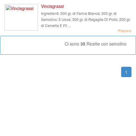
Vincisgrassi
Ingredienti:
500 gr. di Farina Bianca; 300 gr. di
Semolino; 5 Uova; 300 gr. di Regaglie Di Pollo; 200 gr.
di Cervella E Fil ...
Prepara
Ci sono
35
Ricette con semolino
1