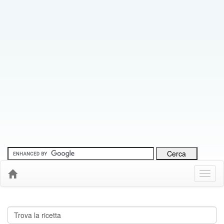
Menu
Down
Cerca