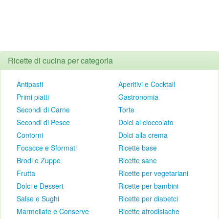
Ricette di cucina per categoria
Antipasti
Aperitivi e Cocktail
Primi piatti
Gastronomia
Secondi di Carne
Torte
Secondi di Pesce
Dolci al cioccolato
Contorni
Dolci alla crema
Focacce e Sformati
Ricette base
Brodi e Zuppe
Ricette sane
Frutta
Ricette per vegetariani
Dolci e Dessert
Ricette per bambini
Salse e Sughi
Ricette per diabetci
Marmellate e Conserve
Ricette afrodisiache