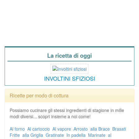
La ricetta di oggi
INVOLTINI SFIZIOSI
Ricette per modo di cottura
Possiamo cucinare gli stessi ingredienti di stagione in mille
modi diversi... scopri insieme a noi come!
Al forno
Al cartoccio
Al vapore
Arrosto
alla Brace
Brasati
Fritte
alla Griglia
Gratinate
In padella
Marinate
al