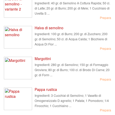
Ingredienti:
40 gr. di Semolino A Cottura Rapida; 50 cl.
di Latte; 20 gr. di Burro; 200 gr. di Mele; 1 Cucchiaio di
Uvetta S ...
Prepara
Halva di semolino
Ingredienti:
100 gr. di Burro; 200 gr. di Zucchero; 200
gr. di Semolino; 50 cl. di Acqua Calda; 1 Bicchiere di
Acqua Di Fior ...
Prepara
Margottini
Ingredienti:
280 gr. di Semolino; 150 gr. di Formaggio
Groviera; 80 gr. di Burro; 100 cl. di Brodo Di Carne; 20
gr. di Form ...
Prepara
Pappa rustica
Ingredienti:
3 Cucchiai di Semolino; 1 Vasetto di
Omogeneizzato D agnello; 1 Patata; 1 Pomodoro; 1/4
Finocchio; 1 Cucchiaino ...
Prepara