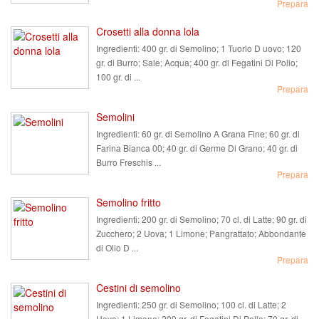
Prepara
Crosetti alla donna lola
Ingredienti:
400 gr. di Semolino; 1 Tuorlo D uovo; 120
gr. di Burro; Sale; Acqua; 400 gr. di Fegatini Di Pollo;
100 gr. di ...
Prepara
Semolini
Ingredienti:
60 gr. di Semolino A Grana Fine; 60 gr. di
Farina Bianca 00; 40 gr. di Germe Di Grano; 40 gr. di
Burro Freschis ...
Prepara
Semolino fritto
Ingredienti:
200 gr. di Semolino; 70 cl. di Latte; 90 gr. di
Zucchero; 2 Uova; 1 Limone; Pangrattato; Abbondante
di Olio D ...
Prepara
Cestini di semolino
Ingredienti:
250 gr. di Semolino; 100 cl. di Latte; 2
Uova; 1 Limone; 200 gr. di Fegatini Di Pollo; 70 gr. di