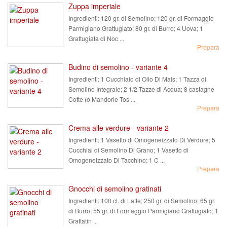
Zuppa imperiale
Ingredienti:
120 gr. di Semolino; 120 gr. di Formaggio
Parmigiano Grattugiato; 80 gr. di Burro; 4 Uova; 1
Grattugiata di Noc ...
Prepara
Budino di semolino - variante 4
Ingredienti:
1 Cucchiaio di Olio Di Mais; 1 Tazza di
Semolino Integrale; 2 1/2 Tazze di Acqua; 8 castagne
Cotte (o Mandorle Tos ...
Prepara
Crema alle verdure - variante 2
Ingredienti:
1 Vasetto di Omogeneizzato Di Verdure; 5
Cucchiai di Semolino Di Grano; 1 Vasetto di
Omogeneizzato Di Tacchino; 1 C ...
Prepara
Gnocchi di semolino gratinati
Ingredienti:
100 cl. di Latte; 250 gr. di Semolino; 65 gr.
di Burro; 55 gr. di Formaggio Parmigiano Grattugiato; 1
Grattatin ...