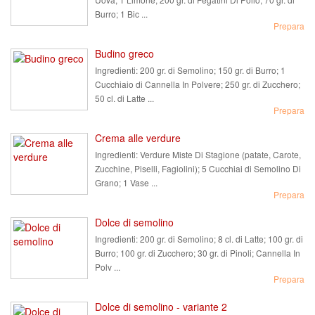
Burro; 1 Bic ...
Prepara
Budino greco
Ingredienti:
200 gr. di Semolino; 150 gr. di Burro; 1
Cucchiaio di Cannella In Polvere; 250 gr. di Zucchero;
50 cl. di Latte ...
Prepara
Crema alle verdure
Ingredienti:
Verdure Miste Di Stagione (patate, Carote,
Zucchine, Piselli, Fagiolini); 5 Cucchiai di Semolino Di
Grano; 1 Vase ...
Prepara
Dolce di semolino
Ingredienti:
200 gr. di Semolino; 8 cl. di Latte; 100 gr. di
Burro; 100 gr. di Zucchero; 30 gr. di Pinoli; Cannella In
Polv ...
Prepara
Dolce di semolino - variante 2