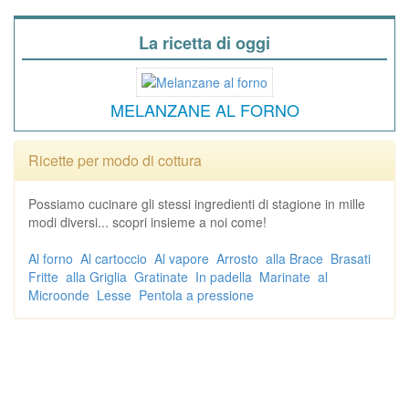
La ricetta di oggi
MELANZANE AL FORNO
Ricette per modo di cottura
Possiamo cucinare gli stessi ingredienti di stagione in mille
modi diversi... scopri insieme a noi come!
Al forno
Al cartoccio
Al vapore
Arrosto
alla Brace
Brasati
Fritte
alla Griglia
Gratinate
In padella
Marinate
al
Microonde
Lesse
Pentola a pressione