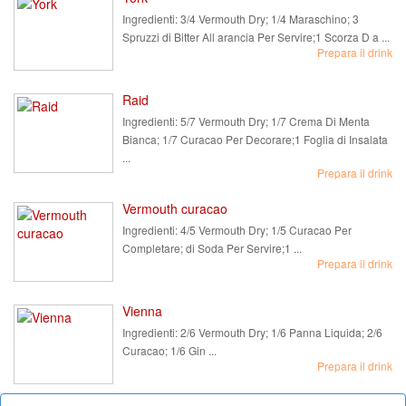
Ingredienti:
3/4 Vermouth Dry; 1/4 Maraschino; 3
Spruzzi di Bitter All arancia Per Servire;1 Scorza D a ...
Prepara il drink
Raid
Ingredienti:
5/7 Vermouth Dry; 1/7 Crema Di Menta
Bianca; 1/7 Curacao Per Decorare;1 Foglia di Insalata
...
Prepara il drink
Vermouth curacao
Ingredienti:
4/5 Vermouth Dry; 1/5 Curacao Per
Completare; di Soda Per Servire;1 ...
Prepara il drink
Vienna
Ingredienti:
2/6 Vermouth Dry; 1/6 Panna Liquida; 2/6
Curacao; 1/6 Gin ...
Prepara il drink