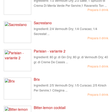
Ingredienti:
1/3 Vermouth Dry; 2/3 Sakè; 1 Spruzzo di
Crema Di Menta Verde Per Servire;1 Ravanello Ton ...
Prepara il drink
Sacrestano
Ingredienti:
2/4 Vermouth Dry; 1/4 Curacao; 1/4
Secrestat ...
Prepara il drink
Parisian - variante 2
Ingredienti:
80 gr. di Gin Dry; 80 gr. di Vermouth Dry; 40
gr. di Creme De Cassis ...
Prepara il drink
Brix
Ingredienti:
2/5 Vermouth Dry; 1/5 Curacao; 2/5 Kirsch
Per Servire;1 Ciliegina ...
Prepara il drink
Bitter-lemon cocktail