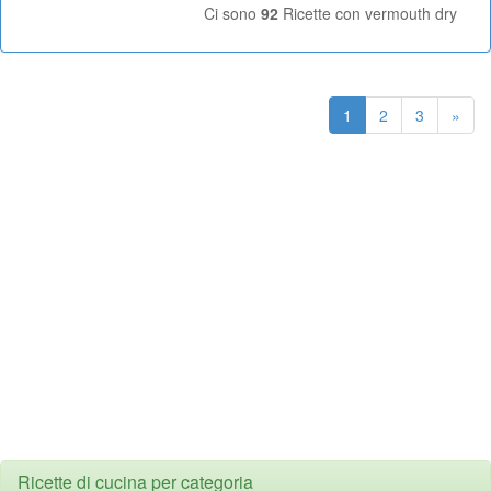
Ci sono
92
Ricette con vermouth dry
1
2
3
»
Ricette di cucina per categoria