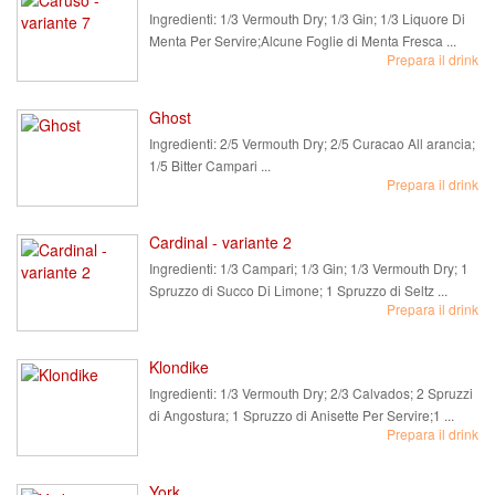
Ingredienti:
1/3 Vermouth Dry; 1/3 Gin; 1/3 Liquore Di
Menta Per Servire;Alcune Foglie di Menta Fresca ...
Prepara il drink
Ghost
Ingredienti:
2/5 Vermouth Dry; 2/5 Curacao All arancia;
1/5 Bitter Campari ...
Prepara il drink
Cardinal - variante 2
Ingredienti:
1/3 Campari; 1/3 Gin; 1/3 Vermouth Dry; 1
Spruzzo di Succo Di Limone; 1 Spruzzo di Seltz ...
Prepara il drink
Klondike
Ingredienti:
1/3 Vermouth Dry; 2/3 Calvados; 2 Spruzzi
di Angostura; 1 Spruzzo di Anisette Per Servire;1 ...
Prepara il drink
York