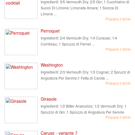
Ingredienti:
3/5 Vermouth Dry; 2/5 Gin; 1 Cucchiaino di
Succo Di Limone; Limonata Amara; 1 Scorza Di
Limone ...
Prepara il drink
Perroquet
Ingredienti:
2/4 Vermouth Dry; 1/4 Curacao; 1/4
Cointreau; 1 Spruzzo di Fernet ...
Prepara il drink
Washington
Ingredienti:
2/3 Vermouth Dry; 1/3 Cognac; 2 Spruzzi di
Angostura Per Servire;1 Fetta di Carota ...
Prepara il drink
Girasole
Ingredienti:
1/2 Bitter Analcolico; 1/2 Vermouth Dry; 1
Spruzzo di Gin; 1 Spruzzo di Angostura Per Servire
Prepara il drink
Caruso - variante 7