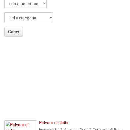
Cerca
Polvere di stelle
Ingredienti:
1/3 Vermouth Dry; 1/3 Curacao; 1/3 Rum