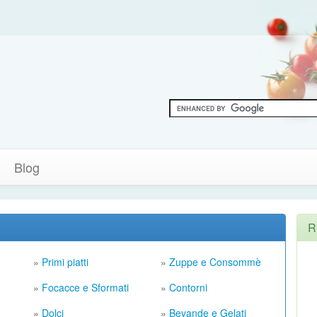
Blog
R
»
Primi piatti
»
Zuppe e Consommè
»
Focacce e Sformati
»
Contorni
»
Dolci
»
Bevande e Gelati