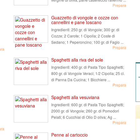
Prepara
Guazzetto di vongole e cozze con
cannellini e pane toscano
Ingredienti:
250 gr. di Vongole; 300 gr. di
Cozze; 2 Carote; 1 Cipolla; 2 Coste di
Sedano; 1 Peperoncino; 100 gr. di Fagio ...
Prepara
ara
Spaghetti alla riva del sole
Ingredienti:
400 gr. di Pasta Tipo Spaghetti;
800 gr. di Vongole Veraci; 1/2 Cipolla; 25 cl.
di Panna Da Cucina; 1 Bicchiere ...
Prepara
Spaghetti alla vesuviana
Ingredienti:
600 gr. di Pasta Tipo Spaghetti;
2000 gr. di Vongole; 260 gr. di Pomodori
Pelati; 6 Cucchiai di Olio D oliva; Ag ...
Prepara
ara
Penne al cartoccio