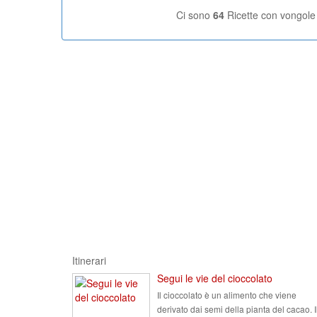
Ci sono
64
Ricette con vongole
Itinerari
Segui le vie del cioccolato
Il cioccolato è un alimento che viene
derivato dai semi della pianta del cacao. I