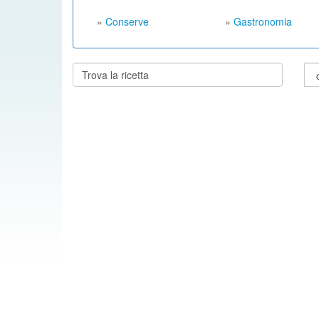
»
Conserve
»
Gastronomia
Cerca