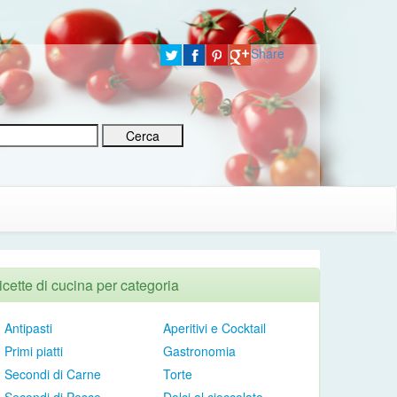
Share
icette di cucina per categoria
Antipasti
Aperitivi e Cocktail
Primi piatti
Gastronomia
Secondi di Carne
Torte