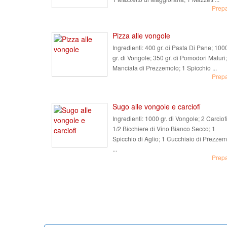
Prep
Pizza alle vongole
Ingredienti:
400 gr. di Pasta Di Pane; 100
gr. di Vongole; 350 gr. di Pomodori Maturi;
Manciata di Prezzemolo; 1 Spicchio ...
Prep
Sugo alle vongole e carciofi
Ingredienti:
1000 gr. di Vongole; 2 Carciofi
1/2 Bicchiere di Vino Bianco Secco; 1
Spicchio di Aglio; 1 Cucchiaio di Prezze
...
Prep