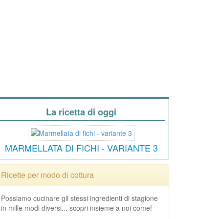
La ricetta di oggi
MARMELLATA DI FICHI - VARIANTE 3
Ricette per modo di cottura
Possiamo cucinare gli stessi ingredienti di stagione
in mille modi diversi... scopri insieme a noi come!