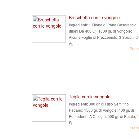
Bruschetta con le vongole
Ingredienti:
1 Filone di Pane Casereccio
(filoni Da 400 G); 1000 gr. di Vongole;
Alcune Foglie di Prezzemolo; 3 Spicchi di
Agli ...
Prep
Teglia con le vongole
Ingredienti:
300 gr. di Riso Semifino
Padano; 1500 gr. di Vongole; 400 gr. di
Pomodorini A Ciliegia; 500 gr. di Patate; 1
Sp ...
Prep