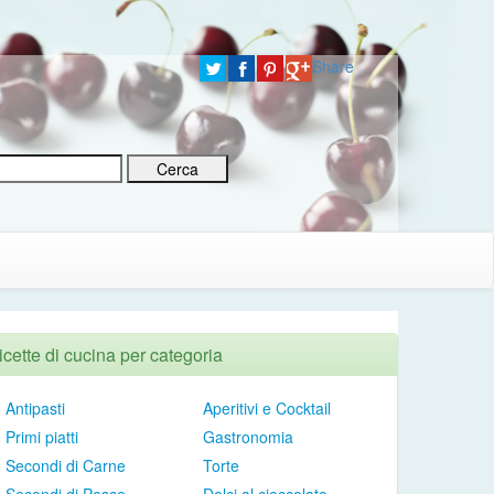
Share
icette di cucina per categoria
Antipasti
Aperitivi e Cocktail
Primi piatti
Gastronomia
Secondi di Carne
Torte