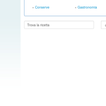
»
Conserve
»
Gastronomia
Cerca