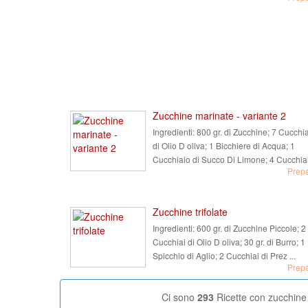
Zucchine marinate - variante 2
Ingredienti:
800 gr. di Zucchine; 7 Cucchia
di Olio D oliva; 1 Bicchiere di Acqua; 1
Cucchiaio di Succo Di Limone; 4 Cucchiai 
Prep
Zucchine trifolate
Ingredienti:
600 gr. di Zucchine Piccole; 2
Cucchiai di Olio D oliva; 30 gr. di Burro; 1
Spicchio di Aglio; 2 Cucchiai di Prez ...
Prep
Ci sono
293
Ricette con zucchine