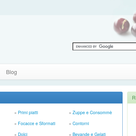
Blog
R
»
Primi piatti
»
Zuppe e Consommè
»
Focacce e Sformati
»
Contorni
»
Dolci
»
Bevande e Gelati