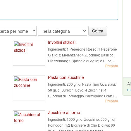
Cerca
Involtini sfiziosi
Ingredienti:
1 Peperone Rosso; 1 Peperone
Giallo; 2 Melanzane; 4 Zucchine; Basilico;
Prezzemolo; 1 Spicchio di Aglio; 2 Cucc ...
Prepara
Pasta con zucchine
A
Ingredienti:
200 gr. di Pasta Tipo Qualsiasi;
m
50 gr. di Burro; 1 Uovo; 4 Zucchine; 4
Cucchiai di Formaggio Parmigiano Grattu ...
Prepara
Zucchine al forno
Ingredienti:
1000 gr. di Zucchine; 500 gr. di
Pomodori; 1/2 Bicchiere di Olio D oliva; 60
gr. di Formaggio Groviera; 2 Mozza ...