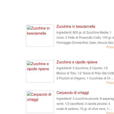
Zucchine in besciamella
Ingredienti:
800 gr. di Zucchine Medie; 1
Uovo; 3 Fette di Prosciutto Cotto; 100 gr. d
Formaggio Emmenthal; Sale; Alcune Goc .
Prep
Zucchine e cipolle ripiene
Ingredienti:
5 Zucchine; 2 Cipolle; 1/2
Blocco di Tofu; 1/2 Tazza di Riso Già Cott
3 Pizzichi di Origano; 1 Cucchiaio di Ol ...
Prep
Carpaccio di ortaggi
Ingredienti:
3 zucchine piccole; 8 asparag
verdi; 1/2 cavolfiore; 3 carote piccole; 4
coste di sedano; 70 gr. di olive nere; 1/ ...
Prep