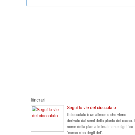
Itinerari
Segui le vie del cioccolato
Il cioccolato è un alimento che viene
derivato dai semi della pianta del cacao. I
nome della pianta letteralmente significa
"cacao cibo degli dei".