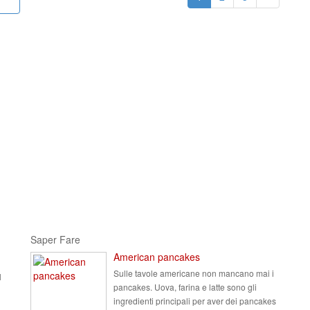
Saper Fare
American pancakes
Sulle tavole americane non mancano mai i
l
pancakes. Uova, farina e latte sono gli
ingredienti principali per aver dei pancakes