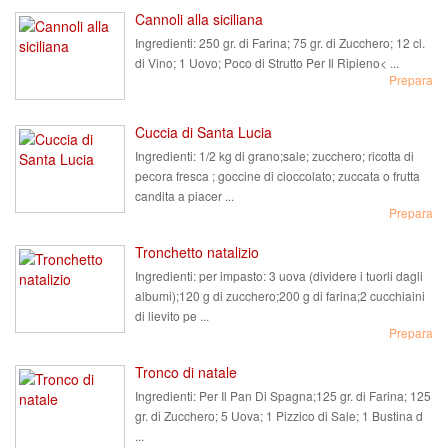
Cannoli alla siciliana
Ingredienti:
250 gr. di Farina; 75 gr. di Zucchero; 12 cl.
di Vino; 1 Uovo; Poco di Strutto Per Il Ripieno< ...
Prepara
Cuccia di Santa Lucia
Ingredienti:
1/2 kg di grano;sale; zucchero; ricotta di
pecora fresca ; goccine di cioccolato; zuccata o frutta
candita a piacer ...
Prepara
Tronchetto natalizio
Ingredienti:
per impasto: 3 uova (dividere i tuorli dagli
albumi);120 g di zucchero;200 g di farina;2 cucchiaini
di lievito pe ...
Prepara
Tronco di natale
Ingredienti:
Per Il Pan Di Spagna;125 gr. di Farina; 125
gr. di Zucchero; 5 Uova; 1 Pizzico di Sale; 1 Bustina d
...