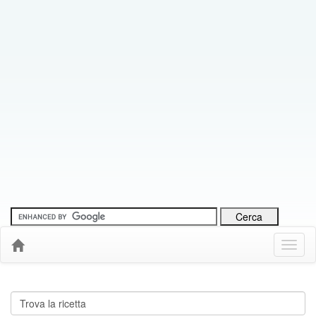
Menu
Down
Cerca