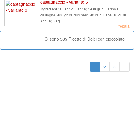
castagnaccio - variante 6
Ingredienti:
100 gr. di Farina; 1900 gr. di Farina Di
castagne; 400 gr. di Zucchero; 40 cl. di Latte; 10 cl. di
Acqua; 50 g ...
Prepara
Ci sono
585
Ricette di Dolci con cioccolato
1
2
3
»