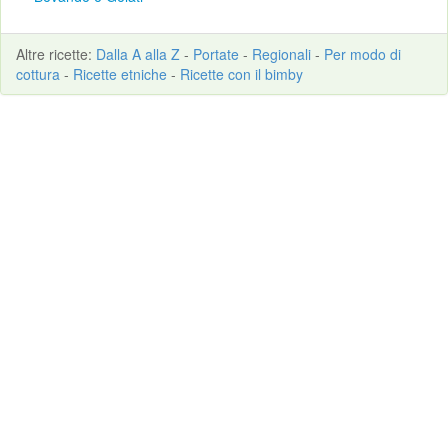
Altre
ricette
:
Dalla A alla Z
-
Portate
-
Regionali
-
Per modo di
cottura
-
Ricette etniche
-
Ricette con il bimby