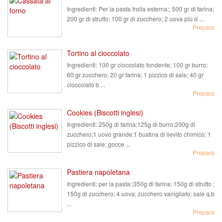
Ingredienti:
Per la pasta frolla esterna:; 500 gr di farina;
200 gr di strutto; 100 gr di zucchero; 2 uova più d ...
Prepara
Tortino al cioccolato
Ingredienti:
100 gr cioccolato fondente; 100 gr burro;
60 gr zucchero; 20 gr farina; 1 pizzico di sale; 40 gr
cioccolato b ...
Prepara
Cookies (Biscotti inglesi)
Ingredienti:
250g di farina;125g di burro;200g di
zucchero;1 uovo grande;1 bustina di lievito chimico; 1
pizzico di sale; gocce ...
Prepara
Pastiera napoletana
Ingredienti:
per la pasta:;350g di farina; 150g di strutto ;
150g di zucchero; 4 uova; zucchero vanigliato; sale q.b
...
Prepara