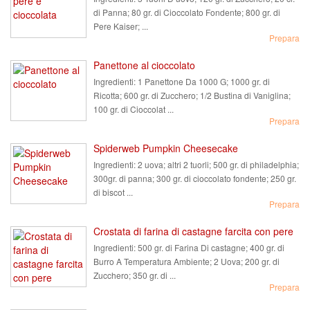
di Panna; 80 gr. di Cioccolato Fondente; 800 gr. di
Pere Kaiser; ...
Prepara
Panettone al cioccolato
Ingredienti:
1 Panettone Da 1000 G; 1000 gr. di
Ricotta; 600 gr. di Zucchero; 1/2 Bustina di Vaniglina;
100 gr. di Cioccolat ...
Prepara
Spiderweb Pumpkin Cheesecake
Ingredienti:
2 uova; altri 2 tuorli; 500 gr. di philadelphia;
300gr. di panna; 300 gr. di cioccolato fondente; 250 gr.
di biscot ...
Prepara
Crostata di farina di castagne farcita con pere
Ingredienti:
500 gr. di Farina Di castagne; 400 gr. di
Burro A Temperatura Ambiente; 2 Uova; 200 gr. di
Zucchero; 350 gr. di ...
Prepara