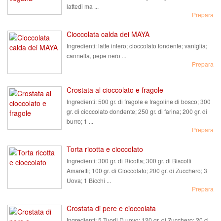
lattedi ma ...
Prepara
Cioccolata calda dei MAYA
Ingredienti:
latte intero; cioccolato fondente; vaniglia;
cannella, pepe nero ...
Prepara
Crostata al cioccolato e fragole
Ingredienti:
500 gr. di fragole e fragoline di bosco; 300
gr. di cioccolato dondente; 250 gr. di farina; 200 gr. di
burro; 1 ...
Prepara
Torta ricotta e cioccolato
Ingredienti:
300 gr. di Ricotta; 300 gr. di Biscotti
Amaretti; 100 gr. di Cioccolato; 200 gr. di Zucchero; 3
Uova; 1 Bicchi ...
Prepara
Crostata di pere e cioccolata
Ingredienti:
5 Tuorli D uovo; 120 gr. di Zucchero; 20 cl.