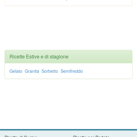
Ricette Estive e di stagione
Gelato
Granita
Sorbetto
Semifreddo