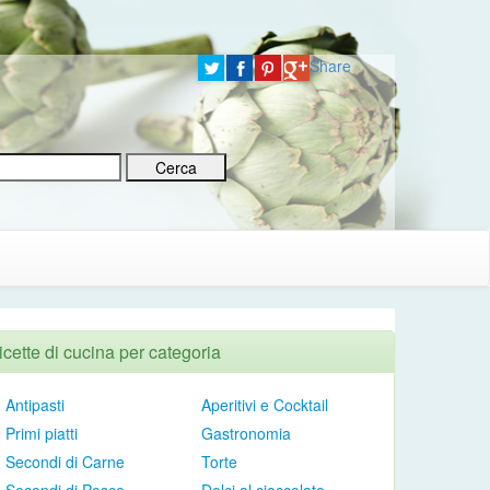
Share
icette di cucina per categoria
Antipasti
Aperitivi e Cocktail
Primi piatti
Gastronomia
Secondi di Carne
Torte