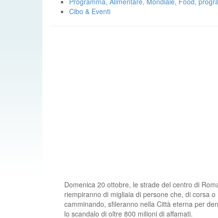
Programma, Alimentare, Mondiale, Food, prog
Cibo & Eventi
Domenica 20 ottobre, le strade del centro di Roma
riempiranno di migliaia di persone che, di corsa o
camminando, sfileranno nella Città eterna per de
lo scandalo di oltre 800 milioni di affamati.